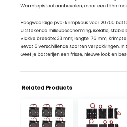
Warmtepistool aanbevolen, maar een föhn moet
Hoogwaardige pvc-krimpkous voor 20700 batter
Uitstekende milieubescherming, isolatie, stabiel
Vlakke breedte: 33 mm; lengte: 76 mm; krimptem
Bevat 6 verschillende soorten verpakkingen, in 
Geef je batterijen een frisse, nieuwe look en be
Related Products