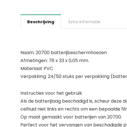
Beschrijving
Extra informatie
Naam: 20700 batterijbeschermhoezen
Afmetingen: 76 x 33 x 0,05 mm.
Materiaal: PVC
Verpakking: 24/50 stuks per verpakking (batteri
Instructies voor het gebruik:
Als de batterijlaag beschadigd is, scheur deze da
celhuid niet links en rechts om een bepaalde fil
Op maat gemaakt voor batterijen van 20700.
Perfect voor het vervangen van beschadigde pv