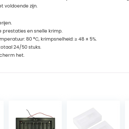
 voldoende zijn.
ijen.
e prestaties en snelle krimp.
peratuur: 80 °C, krimpsnelheid: ≥ 48 ± 5%.
totaal 24/50 stuks.
scherm het.