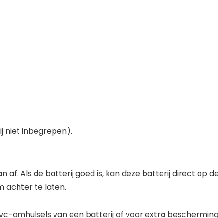
j niet inbegrepen).
n af. Als de batterij goed is, kan deze batterij direct op
m achter te laten.
c-omhulsels van een batterij of voor extra bescherming