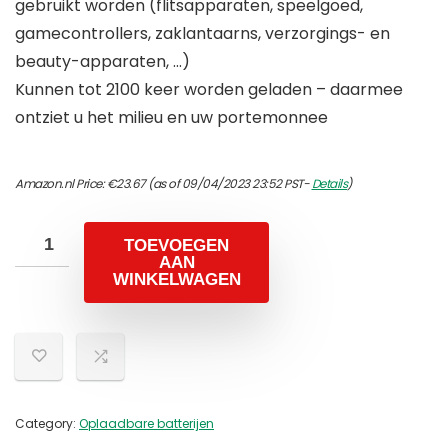
gebruikt worden (flitsapparaten, speelgoed,
gamecontrollers, zaklantaarns, verzorgings- en
beauty-apparaten, …)
Kunnen tot 2100 keer worden geladen – daarmee
ontziet u het milieu en uw portemonnee
Amazon.nl Price:
€
23.67
(as of 09/04/2023 23:52 PST-
Details
)
TOEVOEGEN
AAN
WINKELWAGEN
Category:
Oplaadbare batterijen