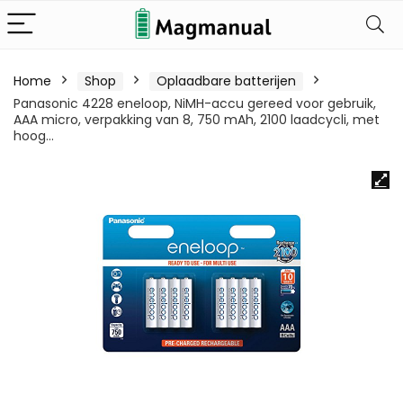
Home
Shop
Oplaadbare batterijen
Panasonic 4228 eneloop, NiMH-accu gereed voor gebruik,
AAA micro, verpakking van 8, 750 mAh, 2100 laadcycli, met
hoog…