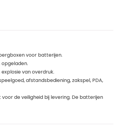
ergboxen voor batterijen.
n opgeladen.
 explosie van overdruk.
speelgoed, afstandsbediening, zakspel, PDA,
r de veiligheid bij levering. De batterijen