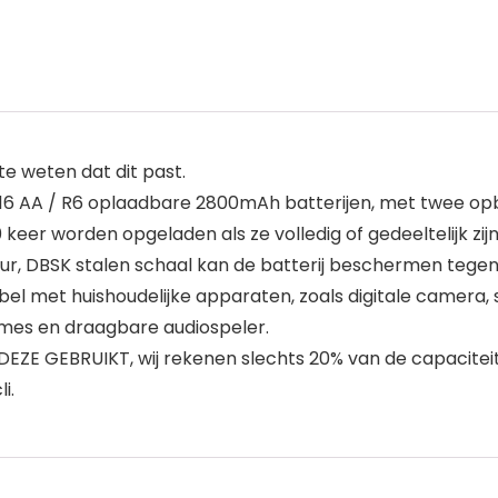
 weten dat dit past.
16 AA / R6 oplaadbare 2800mAh batterijen, met twee opb
eer worden opgeladen als ze volledig of gedeeltelijk zij
r, DBSK stalen schaal kan de batterij beschermen tegen
el met huishoudelijke apparaten, zoals digitale camera, 
rmes en draagbare audiospeler.
GEBRUIKT, wij rekenen slechts 20% van de capaciteit voo
i.