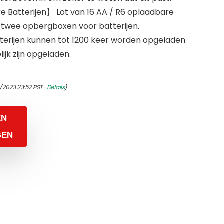
 Batterijen】 Lot van 16 AA / R6 oplaadbare
 twee opbergboxen voor batterijen.
rijen kunnen tot 1200 keer worden opgeladen
lijk zijn opgeladen.
/2023 23:52 PST-
Details
)
EN
GEN