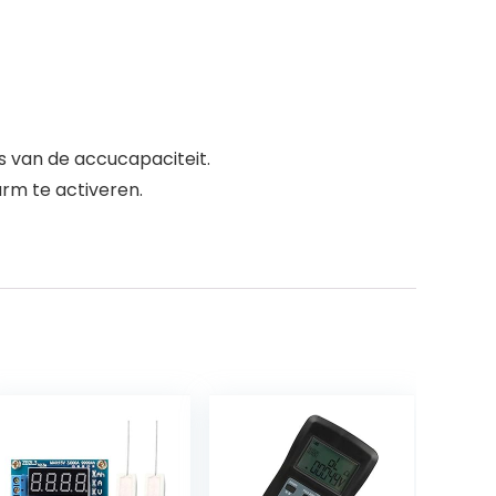
s van de accucapaciteit.
rm te activeren.