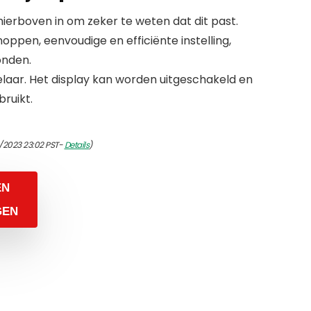
erboven in om zeker te weten dat dit past.
ppen, eenvoudige en efficiënte instelling,
onden.
laar. Het display kan worden uitgeschakeld en
ruikt.
/2023 23:02 PST-
Details
)
EN
GEN