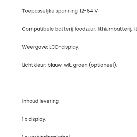
Toepasselijke spanning: 12-84 V
Compatibele batterij: loodzuur, lithiumbatterij, l
Weergave: LCD-display.
Lichtkleur: blauw, wit, groen (optioneel).
Inhoud levering:
1 x display.