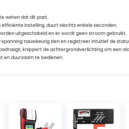
 weten dat dit past.
ficiënte instelling, duurt slechts enkele seconden.
worden uitgeschakeld en er wordt geen stroom gebruikt.
panning nauwkeurig zien en registreer intuïtief de statu
bedraagt, knippert de achtergrondverlichting om een ala
st en duurzaam te bedienen.