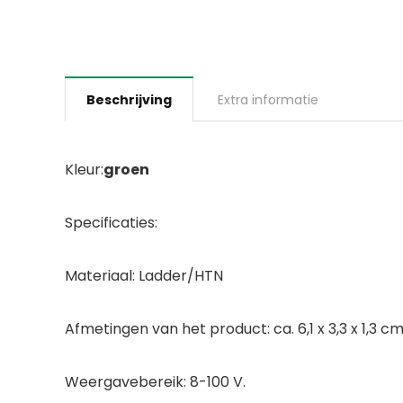
Beschrijving
Extra informatie
Kleur:
groen
Specificaties:
Materiaal: Ladder/HTN
Afmetingen van het product: ca. 6,1 x 3,3 x 1,3 cm
Weergavebereik: 8-100 V.