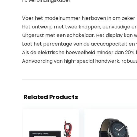
1 x verbindingskabel.
Voer het modelnummer hierboven in om zeker te
Het ontwerp met twee knoppen, eenvoudige en ef
Uitgerust met een schakelaar. Het display kan 
Laat het percentage van de accucapaciteit en -s
Als de elektrische hoeveelheid minder dan 20% 
Aanvaarding van high-special handwerk, robuu
Related Products