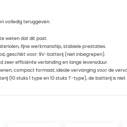
ren volledig teruggeven.
 weten dat dit past.
terialen, fijne werkmanship, stabiele prestaties.
ood, geschikt voor: 9V-batterij (niet inbegrepen).
d zeer efficiënte verbinding en lange levensduur.
bedienen, compact formaat, ideale vervanging voor de ver
rij (10 stuks 1 type en 10 stuks T-type), de batterij is niet