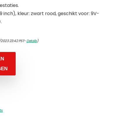
estaties.
9 inch), kleur: zwart rood, geschikt voor: 9V-
.
/2023 23:42 PST-
Details
)
EN
GEN
ts