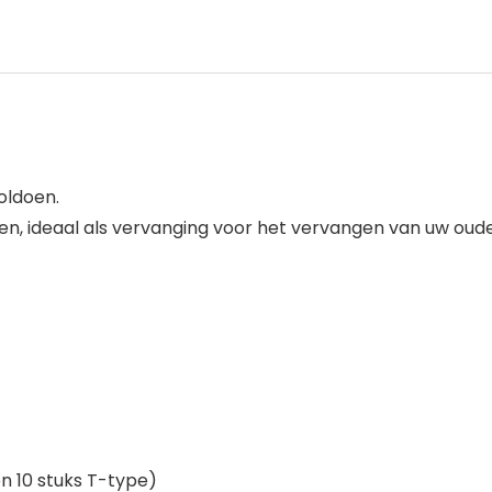
oldoen.
, ideaal als vervanging voor het vervangen van uw oude
 en 10 stuks T-type)