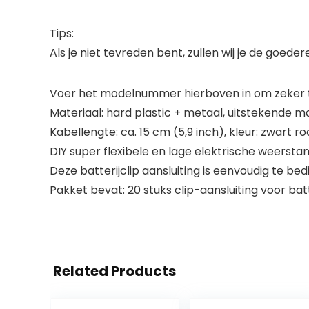
Tips:
Als je niet tevreden bent, zullen wij je de goede
Voer het modelnummer hierboven in om zeker te
Materiaal: hard plastic + metaal, uitstekende ma
Kabellengte: ca. 15 cm (5,9 inch), kleur: zwart r
DIY super flexibele en lage elektrische weerstan
Deze batterijclip aansluiting is eenvoudig te 
Pakket bevat: 20 stuks clip-aansluiting voor batte
Related Products