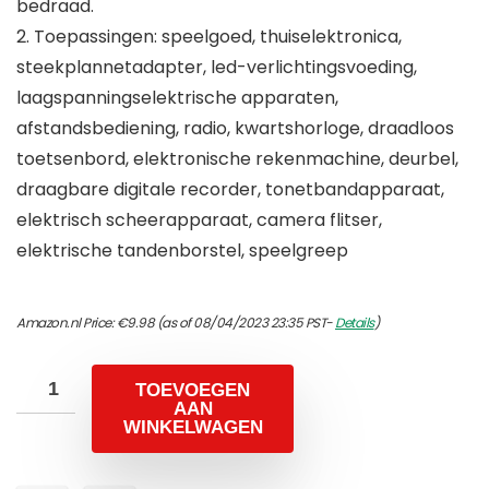
bedraad.
2. Toepassingen: speelgoed, thuiselektronica,
steekplannetadapter, led-verlichtingsvoeding,
laagspanningselektrische apparaten,
afstandsbediening, radio, kwartshorloge, draadloos
toetsenbord, elektronische rekenmachine, deurbel,
draagbare digitale recorder, tonetbandapparaat,
elektrisch scheerapparaat, camera flitser,
elektrische tandenborstel, speelgreep
Amazon.nl Price:
€
9.98
(as of 08/04/2023 23:35 PST-
Details
)
TOEVOEGEN
AAN
WINKELWAGEN