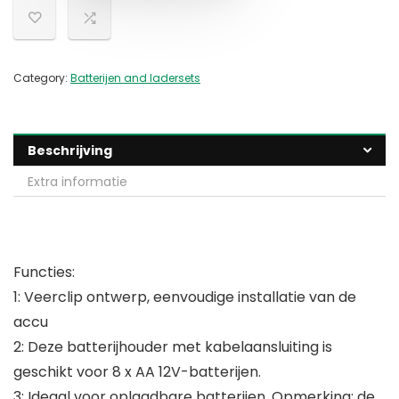
Category:
Batterijen and ladersets
Beschrijving
Extra informatie
Functies:
1: Veerclip ontwerp, eenvoudige installatie van de
accu
2: Deze batterijhouder met kabelaansluiting is
geschikt voor 8 x AA 12V-batterijen.
3: Ideaal voor oplaadbare batterijen. Opmerking: de