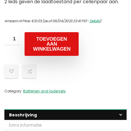
2 leds geven de laadtoestand per cellenpaar aan.
Amazon.nl Price:
€
31.03
(as of 09/04/2023 23:41 PST-
Details
)
TOEVOEGEN
AAN
WINKELWAGEN
Category:
Batterijen and ladersets
Beschrijving
Extra informatie