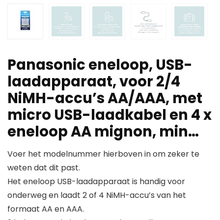
Panasonic eneloop, USB-
laadapparaat, voor 2/4
NiMH-accu’s AA/AAA, met
micro USB-laadkabel en 4 x
eneloop AA mignon, min…
Voer het modelnummer hierboven in om zeker te
weten dat dit past.
Het eneloop USB-laadapparaat is handig voor
onderweg en laadt 2 of 4 NiMH-accu’s van het
formaat AA en AAA.