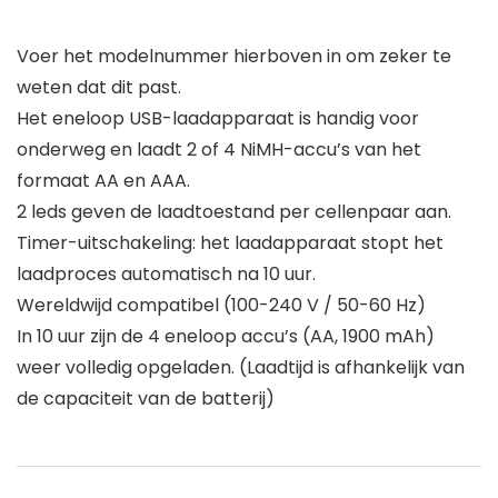
Voer het modelnummer hierboven in om zeker te
weten dat dit past.
Het eneloop USB-laadapparaat is handig voor
onderweg en laadt 2 of 4 NiMH-accu’s van het
formaat AA en AAA.
2 leds geven de laadtoestand per cellenpaar aan.
Timer-uitschakeling: het laadapparaat stopt het
laadproces automatisch na 10 uur.
Wereldwijd compatibel (100-240 V / 50-60 Hz)
In 10 uur zijn de 4 eneloop accu’s (AA, 1900 mAh)
weer volledig opgeladen. (Laadtijd is afhankelijk van
de capaciteit van de batterij)