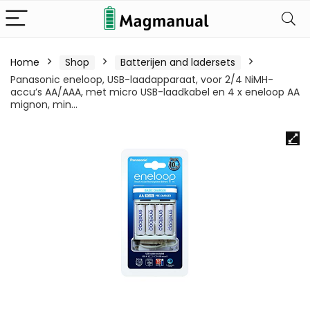
Home
Shop
Batterijen and ladersets
Panasonic eneloop, USB-laadapparaat, voor 2/4 NiMH-
accu’s AA/AAA, met micro USB-laadkabel en 4 x eneloop AA
mignon, min…