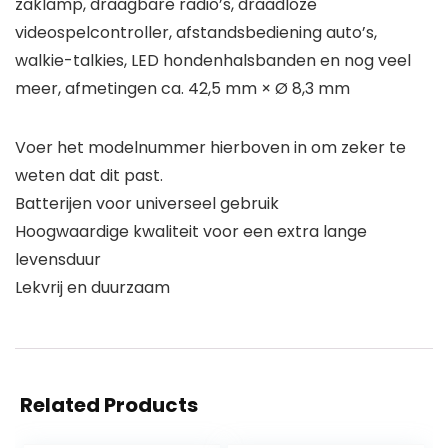
zaklamp, draagbare radio’s, draadloze
videospelcontroller, afstandsbediening auto’s,
walkie-talkies, LED hondenhalsbanden en nog veel
meer, afmetingen ca. 42,5 mm × Ø 8,3 mm
Voer het modelnummer hierboven in om zeker te
weten dat dit past.
Batterijen voor universeel gebruik
Hoogwaardige kwaliteit voor een extra lange
levensduur
Lekvrij en duurzaam
Related Products