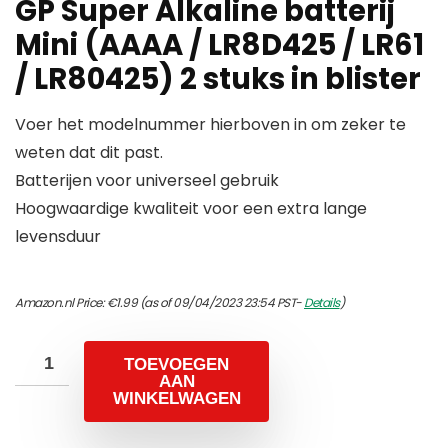
GP Super Alkaline batterij
Mini (AAAA / LR8D425 / LR61
/ LR80425) 2 stuks in blister
Voer het modelnummer hierboven in om zeker te
weten dat dit past.
Batterijen voor universeel gebruik
Hoogwaardige kwaliteit voor een extra lange
levensduur
Amazon.nl Price:
€
1.99
(as of 09/04/2023 23:54 PST-
Details
)
TOEVOEGEN
AAN
WINKELWAGEN