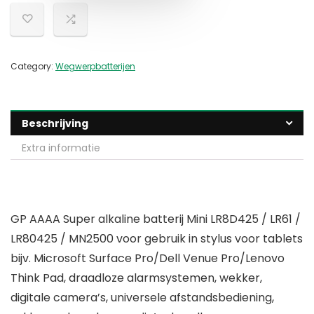
Category:
Wegwerpbatterijen
Beschrijving
Extra informatie
GP AAAA Super alkaline batterij Mini LR8D425 / LR61 /
LR80425 / MN2500 voor gebruik in stylus voor tablets
bijv. Microsoft Surface Pro/Dell Venue Pro/Lenovo
Think Pad, draadloze alarmsystemen, wekker,
digitale camera’s, universele afstandsbediening,