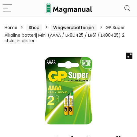
Home
Shop
Wegwerpbatterijen
GP Super
Alkaline batterij Mini (AAAA / LR8D425 / LR61 / LR80425) 2
stuks in blister