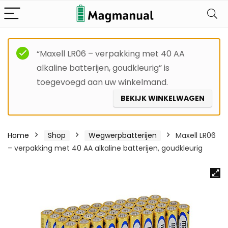
“Maxell LR06 – verpakking met 40 AA
alkaline batterijen, goudkleurig” is
toegevoegd aan uw winkelmand.
BEKIJK WINKELWAGEN
Home
Shop
Wegwerpbatterijen
Maxell LR06
– verpakking met 40 AA alkaline batterijen, goudkleurig