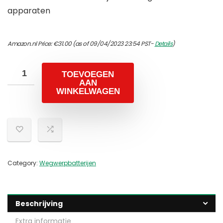
apparaten
Amazon.nl Price:
€
31.00
(as of 09/04/2023 23:54 PST-
Details
)
TOEVOEGEN
AAN
WINKELWAGEN
Category:
Wegwerpbatterijen
Beschrijving
Extra informatie