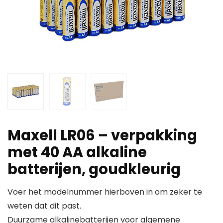
Maxell LR06 – verpakking
met 40 AA alkaline
batterijen, goudkleurig
Voer het modelnummer hierboven in om zeker te
weten dat dit past.
Duurzame alkalinebatterijen voor algemene