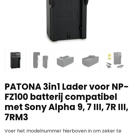
PATONA 3in1 Lader voor NP-
FZ100 batterij compatibel
met Sony Alpha 9, 7 III, 7R III,
7RM3
Voer het modelnummer hierboven in om zeker te