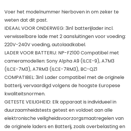
Voer het modelnummer hierboven in om zeker te
weten dat dit past.
IDEAAL VOOR ONDERWEG: 3in1 batterijlader incl.
verwisselbare lade met 2 aansluitingen voor voeding:
220V-240V voeding, autolaadkabel.
LADER VOOR BATTERIJ: NP-FZ100 Compatibel met
cameramodellen: Sony Alpha A9 (ILCE-9), A7M3
(ILCE-7M3), A7RM3 (ILCE-7RM3), BC-QZ1
COMPATIBEL: 3in1 Lader compatibel met de originele
batterij, vervaardigd volgens de hoogste Europese
kwaliteitsnormen.
GETESTE VEILIGHEID: Elk apparaat is individueel in
duurzaamheidstests getest en voldoet aan alle
elektronische veiligheidsvoorzorgsmaatregelen van
de originele laders en Batterij, zoals overbelasting en