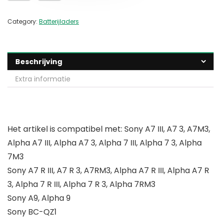
Category:
Batterijladers
Beschrijving
Extra informatie
Het artikel is compatibel met: Sony A7 III, A7 3, A7M3,
Alpha A7 III, Alpha A7 3, Alpha 7 III, Alpha 7 3, Alpha
7M3
Sony A7 R III, A7 R 3, A7RM3, Alpha A7 R III, Alpha A7 R
3, Alpha 7 R III, Alpha 7 R 3, Alpha 7RM3
Sony A9, Alpha 9
Sony BC-QZ1