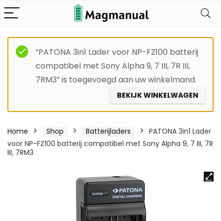
“PATONA 3in1 Lader voor NP-FZ100 batterij
compatibel met Sony Alpha 9, 7 III, 7R III,
7RM3” is toegevoegd aan uw winkelmand.
BEKIJK WINKELWAGEN
Home
Shop
Batterijladers
PATONA 3in1 Lader
voor NP-FZ100 batterij compatibel met Sony Alpha 9, 7 III, 7R
III, 7RM3