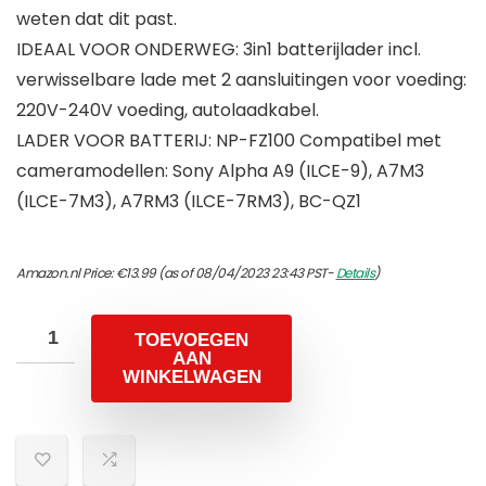
weten dat dit past.
IDEAAL VOOR ONDERWEG: 3in1 batterijlader incl.
verwisselbare lade met 2 aansluitingen voor voeding:
220V-240V voeding, autolaadkabel.
LADER VOOR BATTERIJ: NP-FZ100 Compatibel met
cameramodellen: Sony Alpha A9 (ILCE-9), A7M3
(ILCE-7M3), A7RM3 (ILCE-7RM3), BC-QZ1
Amazon.nl Price:
€
13.99
(as of 08/04/2023 23:43 PST-
Details
)
TOEVOEGEN
AAN
WINKELWAGEN