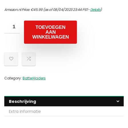
Amazon.nl Price:
€
45.99
(as of 08/04/2023 23:44 PST-
Details
)
TOEVOEGEN
AAN
WINKELWAGEN
Category:
Batterijladers
Beschrijving
Extra informatie