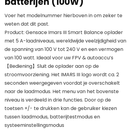
batterijen (100W)
Voer het modelnummer hierboven in om zeker te
weten dat dit past.
Product: Gensace Imars III Smart Balance oplader
met 5 A-laadniveaus, wereldwijde veelzijdigheid van
de spanning van 100 V tot 240 V en een vermogen
van 100 watt. Ideaal voor uw FPV & autoaccu’s
【Bediening】Sluit de oplader aan op de
stroomvoorziening. Het IMARS III logo wordt ca. 2
seconden weergegeven voordat je overschakelt
naar de laadmodus. Het menu van het bovenste
niveau is verdeeld in drie functies. Door op de
toetsen +/- te drukken kan de gebruiker kiezen
tussen laadmodus, batterijtestmodus en
systeeminstellingsmodus