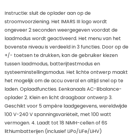
Instructie: sluit de oplader aan op de
stroomvoorziening. Het IMARS III logo wordt
ongeveer 2 seconden weergegeven voordat de
laadmodus wordt geactiveerd. Het menu van het
bovenste niveau is verdeeld in 3 functies. Door op de
+/- toetsen te drukken, kan de gebruiker kiezen
tussen laadmodus, batterijtestmodus en
systeeminstellingsmodus. Het lichte ontwerp maakt
het mogelijk om de accu overal en altijd snel op te
laden. Oplaadfuncties. Eenkanaals AC-Bbalance-
oplader 2. Klein en licht draagbaar ontwerp 3.
Geschikt voor 5 ampère laadgegevens, wereldwijde
100 V-240 V spanningsvariëteit, met 100 watt
vermogen. 4. Laadt tot 18 NiMH-cellen of 6S
lithiumbatterijen (inclusief LiPo/LiFe/LiHV)