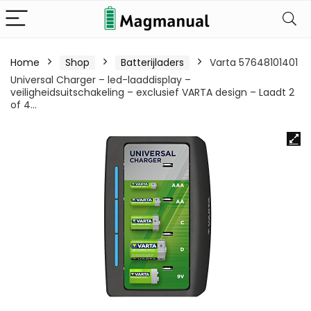
Home
Shop
Batterijladers
Varta 57648101401
Universal Charger – led-laaddisplay –
veiligheidsuitschakeling – exclusief VARTA design – Laadt 2
of 4…