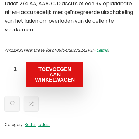
Laadt 2/4 AA, AAA, C, D accu’s of een 9V oplaadbare
Ni-MH accu tegelijk met geïntegreerde uitschakeling
van het laden om overladen van de cellen te
voorkomen.
Amazon.nl Price:
€
19.99
(as of 08/04/2023 23:42 PST-
Details
)
TOEVOEGEN
AAN
WINKELWAGEN
Category:
Batterijladers