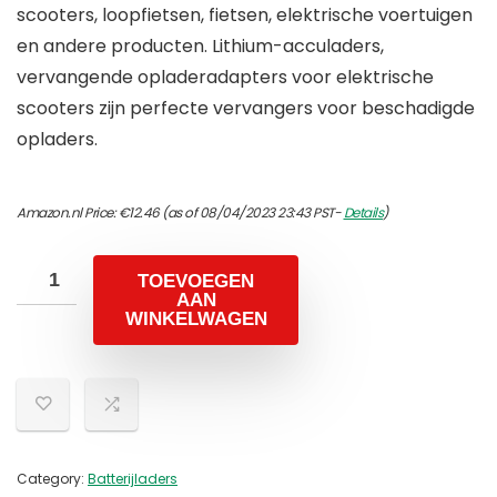
scooters, loopfietsen, fietsen, elektrische voertuigen
en andere producten. Lithium-acculaders,
vervangende opladeradapters voor elektrische
scooters zijn perfecte vervangers voor beschadigde
opladers.
Amazon.nl Price:
€
12.46
(as of 08/04/2023 23:43 PST-
Details
)
TOEVOEGEN
AAN
WINKELWAGEN
Category:
Batterijladers