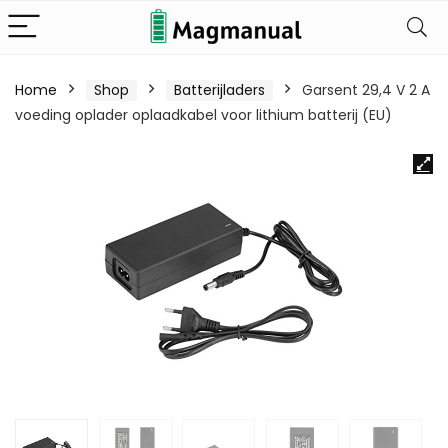
Home
Shop
Batterijladers
Garsent 29,4 V 2 A
voeding oplader oplaadkabel voor lithium batterij (EU)