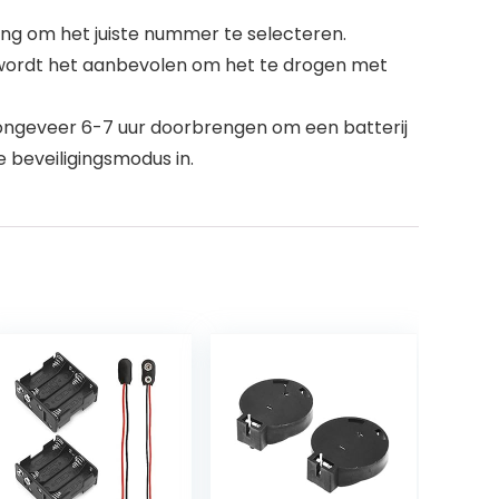
ding om het juiste nummer te selecteren.
t, wordt het aanbevolen om het te drogen met
 ongeveer 6-7 uur doorbrengen om een ​​batterij
 beveiligingsmodus in.