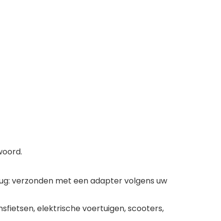
woord.
plug: verzonden met een adapter volgens uw
sfietsen, elektrische voertuigen, scooters,