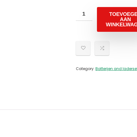
TOEVOEG
AAN
WINKELWA
Category:
Batterijen and laderse