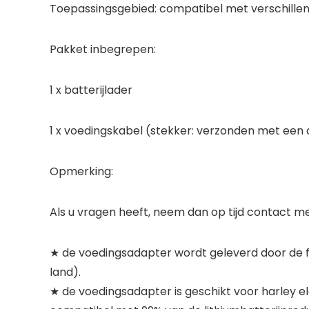
Toepassingsgebied: compatibel met verschille
Pakket inbegrepen:
1 x batterijlader
1 x voedingskabel (stekker: verzonden met een
Opmerking:
Als u vragen heeft, neem dan op tijd contact m
★ de voedingsadapter wordt geleverd door de fa
land).
★ de voedingsadapter is geschikt voor harley ele