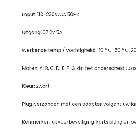
Lnput: 110-220VAC, 50HZ
Uitgang: 67.2v 5A
Werkende temp / vochtigheid: -10 ° C-50 ° C, 
Maten: A, B, C, D, E, F, G zijn het onderscheid 
Kleur: zwart
Plug: verzonden met een adapter volgens uw l
Kenmerken: uitvoerbeveiliging, kortsluiting en 