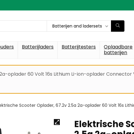
Batterijen and ladersets
ouders
Batterijladers
Batterijtesters
Oplaadbare
batterijen
 2a-oplader 60 Volt 16s Lithium Li-ion-oplader Connector 
ektrische Scooter Oplader, 67.2v 2.5a 2a-oplader 60 Volt 16s Lit
Elektrische S