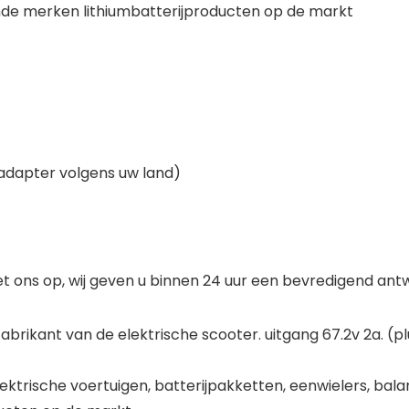
nde merken lithiumbatterijproducten op de markt
 adapter volgens uw land)
et ons op, wij geven u binnen 24 uur een bevredigend ant
brikant van de elektrische scooter. uitgang 67.2v 2a. (
ktrische voertuigen, batterijpakketten, eenwielers, balan