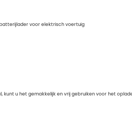
tterijlader voor elektrisch voertuig
unt u het gemakkelijk en vrij gebruiken voor het oplad