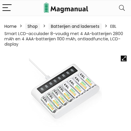
Home
Shop
Batterijen and ladersets
EBL
Smart LCD-acculader 8-voudig met 4 AA-batterijen 2800
mAh en 4 AAA-batterijen 1100 mAh, ontlaadfunctie, LCD-
display