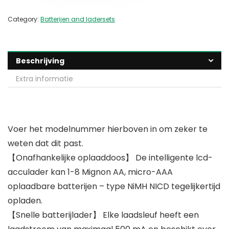
Category:
Batterijen and ladersets
Beschrijving
Extra informatie
Voer het modelnummer hierboven in om zeker te
weten dat dit past.
【Onafhankelijke oplaaddoos】 De intelligente lcd-
acculader kan 1-8 Mignon AA, micro-AAA
oplaadbare batterijen – type NiMH NICD tegelijkertijd
opladen.
【Snelle batterijlader】 Elke laadsleuf heeft een