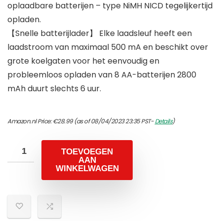
oplaadbare batterijen – type NiMH NICD tegelijkertijd
opladen.
【Snelle batterijlader】 Elke laadsleuf heeft een
laadstroom van maximaal 500 mA en beschikt over
grote koelgaten voor het eenvoudig en
probleemloos opladen van 8 AA-batterijen 2800
mAh duurt slechts 6 uur.
Amazon.nl Price:
€
28.99
(as of 08/04/2023 23:35 PST-
Details
)
TOEVOEGEN
AAN
WINKELWAGEN