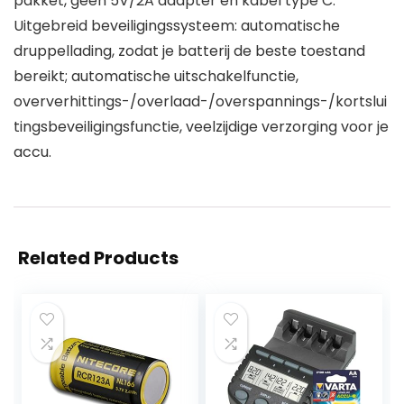
pakket, geen 5V/2A adapter en kabel type C.
Uitgebreid beveiligingssysteem: automatische
druppellading, zodat je batterij de beste toestand
bereikt; automatische uitschakelfunctie,
oververhittings-/overlaad-/overspannings-/kortslui
tingsbeveiligingsfunctie, veelzijdige verzorging voor je
accu.
Related Products