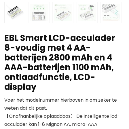
EBL Smart LCD-acculader
8-voudig met 4 AA-
batterijen 2800 mAh en 4
AAA-batterijen 1100 mAh,
ontlaadfunctie, LCD-
display
Voer het modelnummer hierboven in om zeker te
weten dat dit past.
【Onafhankelijke oplaaddoos】 De intelligente lcd-
acculader kan 1-8 Mignon AA, micro-AAA