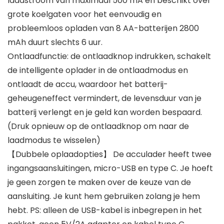
laadstroom van maximaal 500 mA en beschikt over
grote koelgaten voor het eenvoudig en
probleemloos opladen van 8 AA-batterijen 2800
mAh duurt slechts 6 uur.
Ontlaadfunctie: de ontlaadknop indrukken, schakelt
de intelligente oplader in de ontlaadmodus en
ontlaadt de accu, waardoor het batterij-
geheugeneffect vermindert, de levensduur van je
batterij verlengt en je geld kan worden bespaard.
(Druk opnieuw op de ontlaadknop om naar de
laadmodus te wisselen)
【Dubbele oplaadopties】 De acculader heeft twee
ingangsaansluitingen, micro-USB en type C. Je hoeft
je geen zorgen te maken over de keuze van de
aansluiting. Je kunt hem gebruiken zolang je hem
hebt. PS: alleen de USB-kabel is inbegrepen in het