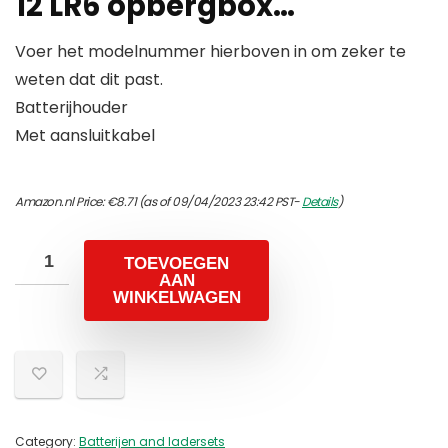
12 LR6 opbergbox…
Voer het modelnummer hierboven in om zeker te
weten dat dit past.
Batterijhouder
Met aansluitkabel
Amazon.nl Price:
€
8.71
(as of 09/04/2023 23:42 PST-
Details
)
TOEVOEGEN
AAN
WINKELWAGEN
Category:
Batterijen and ladersets