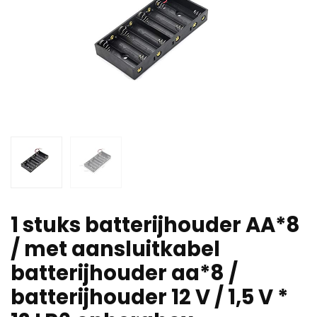
1 stuks batterijhouder AA*8
/ met aansluitkabel
batterijhouder aa*8 /
batterijhouder 12 V / 1,5 V *