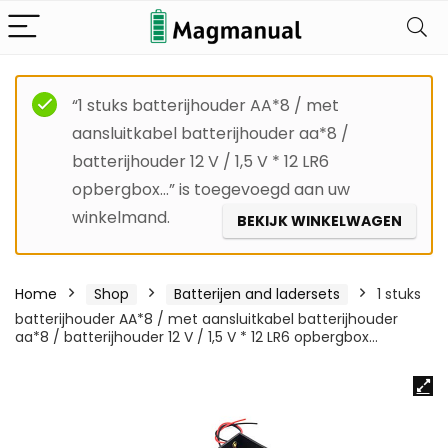
“1 stuks batterijhouder AA*8 / met
aansluitkabel batterijhouder aa*8 /
batterijhouder 12 V / 1,5 V * 12 LR6
opbergbox…” is toegevoegd aan uw
winkelmand.
BEKIJK WINKELWAGEN
Home
Shop
Batterijen and ladersets
1 stuks
batterijhouder AA*8 / met aansluitkabel batterijhouder
aa*8 / batterijhouder 12 V / 1,5 V * 12 LR6 opbergbox…