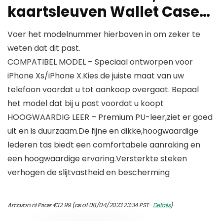
kaartsleuven Wallet Case…
Voer het modelnummer hierboven in om zeker te
weten dat dit past.
COMPATIBEL MODEL – Speciaal ontworpen voor
iPhone Xs/iPhone X.Kies de juiste maat van uw
telefoon voordat u tot aankoop overgaat. Bepaal
het model dat bij u past voordat u koopt
HOOGWAARDIG LEER – Premium PU-leer,ziet er goed
uit en is duurzaam.De fijne en dikke,hoogwaardige
lederen tas biedt een comfortabele aanraking en
een hoogwaardige ervaring.Versterkte steken
verhogen de slijtvastheid en bescherming
Amazon.nl Price:
€
12.99
(as of 08/04/2023 23:34 PST-
Details
)