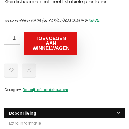
Klein lichaam en het heeft stabiele prestaties.
Amazon.nl Price:
€
9.09
(as of 08/04/2023 23:34 PST-
Details
)
TOEVOEGEN
AAN
WINKELWAGEN
Category:
Batterij-afstandshouders
Beschrijving
Extra informatie