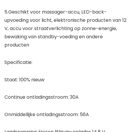
5.Geschikt voor massager-accu, LED-back-
upvoeding voor licht, elektronische producten van 12
V, accu voor straatverlichting op zonne-energie,
bewaking van standby-voeding en andere
producten
Specificatie:
Staat: 100% nieuw
Continue ontladingsstroom: 30A
Onmiddellijke ontladingsstroom: 56A
Laadspanning: ijzeren lithium-oplader 14,8 V.