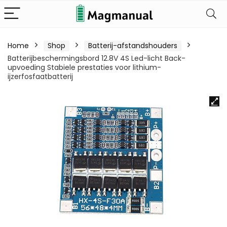
Home
Shop
Batterij-afstandshouders
Batterijbeschermingsbord 12.8V 4S Led-licht Back-
upvoeding Stabiele prestaties voor lithium-
ijzerfosfaatbatterij