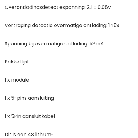
Overontladingsdetectiespanning: 2,1 ± 0,08V
Vertraging detectie overmatige ontlading: 145S
Spanning bij overmatige ontlading: 58mA
Pakketlijst:
1 x module
1 x 5-pins aansluiting
1 x 5Pin aansluitkabel
Dit is een 4S lithium-