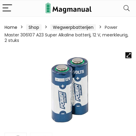
Home
Shop
Wegwerpbatterijen
Power
Master 306107 A23 Super Alkaline batterij, 12 V, meerkleurig,
2 stuks