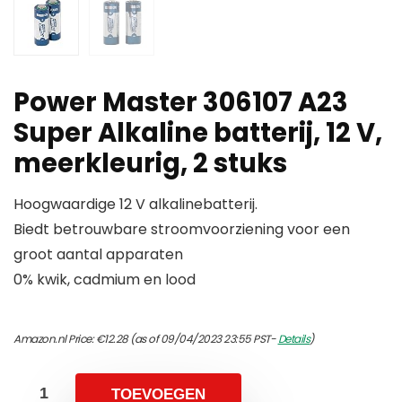
Power Master 306107 A23
Super Alkaline batterij, 12 V,
meerkleurig, 2 stuks
Hoogwaardige 12 V alkalinebatterij.
Biedt betrouwbare stroomvoorziening voor een
groot aantal apparaten
0% kwik, cadmium en lood
Amazon.nl Price:
€
12.28
(as of 09/04/2023 23:55 PST-
Details
)
TOEVOEGEN