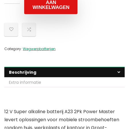
AAN
WINKELWAGEN
Category:
Wegwerpbatterijen
Beschrijving
Extra informatie
12 V Super alkaline batterij A23 2Pk Power Master
levert oplossingen voor mobiele stroombehoeften
rondom huis, werkplaats of kantoor in Groot-