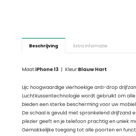
Beschrijving
Extra informatie
Maat:
iPhone 13
| Kleur:
Blauw Hart
Lijc hoogwaardige vierhoekige anti-drop drijfz
Luchtkussentechnologie wordt gebruikt om all
bieden een sterke bescherming voor uw mobiel
De schaal is gevuld met sprankelend drijfzand e
plezier geeft en je telefoon prachtig en uniek m
Gemakkelijke toegang tot alle poorten en functie