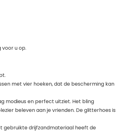
 voor u op.
pt.
ssen met vier hoeken, dat de bescherming kan
g modieus en perfect uitziet. Het bling
lezier beleven aan je vrienden. De glitterhoes is
 gebruikte drijfzandmateriaal heeft de