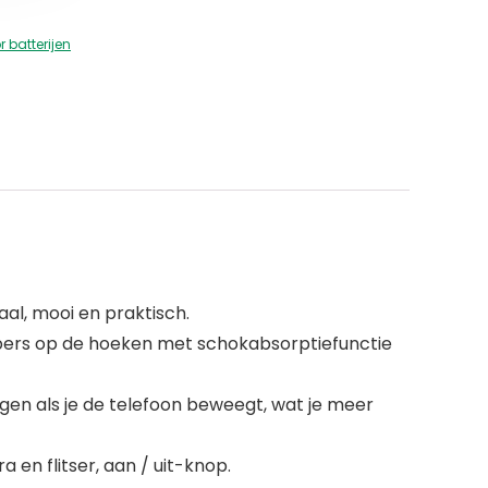
 batterijen
al, mooi en praktisch.
pers op de hoeken met schokabsorptiefunctie
egen als je de telefoon beweegt, wat je meer
 en flitser, aan / uit-knop.