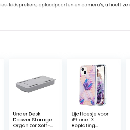
ties, luidsprekers, oplaadpoorten en camera’s, u hoeft ze
Under Desk
Lijc Hoesje voor
Drawer Storage
iPhone 13
Organizer Self-
Beplating