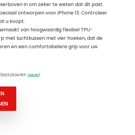
erboven in om zeker te weten dat dit past.
eciaal ontworpen voor iPhone 13. Controleer
t u koopt.
gemaakt van hoogwaardig flexibel TPU-
rp met luchtkussen met vier hoeken, dat de
ren en een comfortabelere grip voor uw
/2023 23:34 PST-
Details
)
EN
GEN