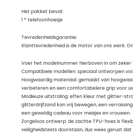
Het pakket bevat:
1 * telefoonhoesje
Tevredenheidsgarantie:
Klanttevredenheid is de motor van ons werk. On
Voer het modelnummer hierboven in om zeker te
Compatibele modellen: speciaal ontworpen voor
Hoogwaardig materiaal: gemaakt van hoogwaard
verbeteren en een comfortabelere grip voor uw
Modieuze uitstraling: effen kleur met glitter-s
glitterdrijfzand kan vrij bewegen, een verrassing
een geweldig cadeau voor meisjes en vrouwen.
Zorgeloos ontwerp: de zachte TPU-hoes is flexi
veiligheidstests doorstaan, dus wees gerust dat