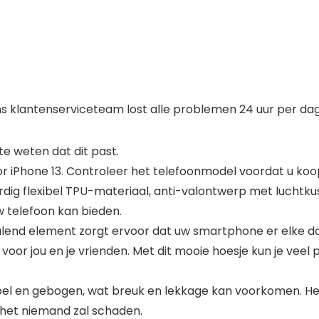
s klantenserviceteam lost alle problemen 24 uur per dag
 weten dat dit past.
 iPhone 13. Controleer het telefoonmodel voordat u koo
ig flexibel TPU-materiaal, anti-valontwerp met luchtku
 telefoon kan bieden.
tralend element zorgt ervoor dat uw smartphone er elke da
 voor jou en je vrienden. Met dit mooie hoesje kun je veel p
bel en gebogen, wat breuk en lekkage kan voorkomen. Het
 het niemand zal schaden.