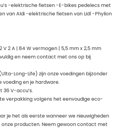
cu’s -elektrische fietsen -E-bikes pedelecs met
 van Aldi -elektrische fietsen van Lidl -Phylion
2 V 2 A | 84 W vermogen | 5,5 mm x 2,5 mm
rgvuldig en neem contact met ons op bij
lta-Long-Life) zijn onze voedingen bijzonder
e voeding en je hardware.
 36 V-accu’s.
ste verpakking volgens het eenvoudige eco-
ar je het als eerste wanneer we nieuwigheden
 op onze producten. Neem gewoon contact met