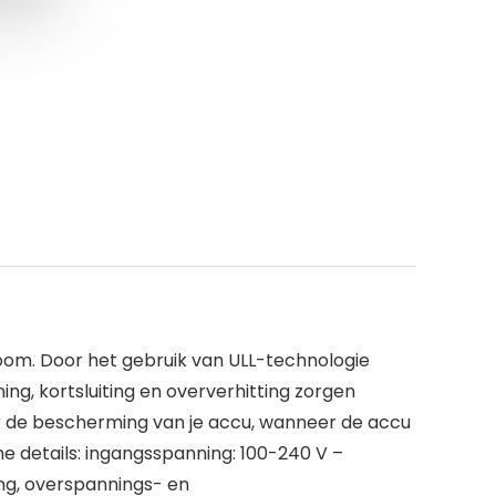
troom. Door het gebruik van ULL-technologie
ng, kortsluiting en oververhitting zorgen
or de bescherming van je accu, wanneer de accu
e details: ingangsspanning: 100-240 V –
ing, overspannings- en