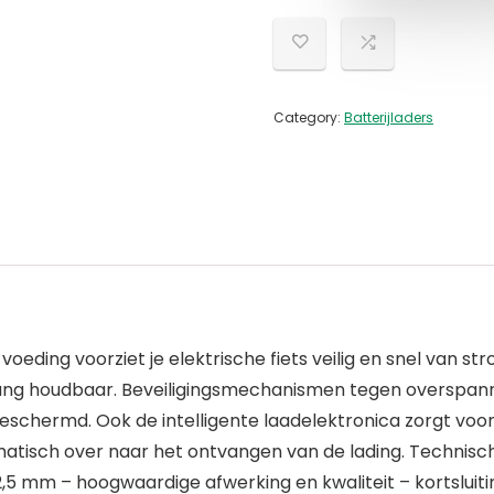
Category:
Batterijladers
oeding voorziet je elektrische fiets veilig en snel van s
 lang houdbaar. Beveiligingsmechanismen tegen overspanni
eschermd. Ook de intelligente laadelektronica zorgt vo
matisch over naar het ontvangen van de lading. Technisch
2,5 mm – hoogwaardige afwerking en kwaliteit – kortsluit