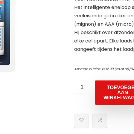
Het intelligente eneloop 
veeleisende gebruiker en
(mignon) en AAA (micro)
Hij beschikt over afzonde
elke cel apart. Elke laads
aangeeft tijdens het laad
Amazon.nl Price:
€
32.90
(as of 08/0
TOEVOEG
AAN
WINKELWA