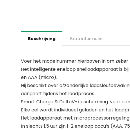
Beschrijving
Extra informatie
Voer het modelnummer hierboven in om zeker te
Het intelligente eneloop snellaadapparaat is bi
en AAA (micro).
Hij beschikt over afzonderlijke laadsleufbewakin
aangeeft tijdens het laadproces.
Smart Charge & DeltaV-bescherming: voor een b
Elke cel wordt individueel geladen en het laadp
Het laadapparaat met microprocessorregeling ka
In slechts 1,5 uur zijn 1-2 eneloop accu’s (AAA,