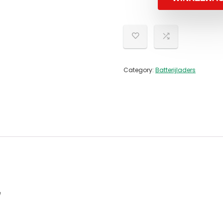
Category:
Batterijladers
e