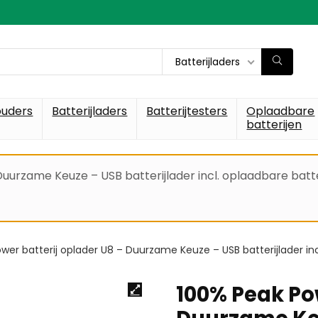
Batterijladers
ouders
Batterijladers
Batterijtesters
Oplaadbare
batterijen
uurzame Keuze – USB batterijlader incl. oplaadbare batte
wer batterij oplader U8 – Duurzame Keuze – USB batterijlader incl
100% Peak Pow