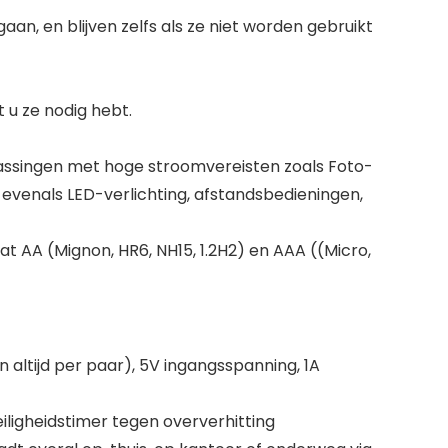
an, en blijven zelfs als ze niet worden gebruikt
 u ze nodig hebt.
epassingen met hoge stroomvereisten zoals Foto-
evenals LED-verlichting, afstandsbedieningen,
t AA (Mignon, HR6, NH15, 1.2H2) en AAA ((Micro,
n altijd per paar), 5V ingangsspanning, 1A
ligheidstimer tegen oververhitting