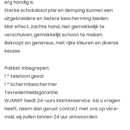
erg handig is.
Sterke schokabsorptie en demping kunnen een
uitgebreidere en betere bescherming bieden.
Mat effect, zachte hand, niet gemakkelijk te
verschuiven, gemakkelijk schoon te maken.
Beknopt en genereus, met rijke kleuren en diverse
keuzes.
Pakket Inbegrepen:
1 * telefoon geval
1 * Schermbeschermer
Tevredenheidsgarantie:
WJMWF biedt 24-uurs klantenservice. Als u vragen
heeft, neem dan gerust contact met ons op via e-
mail, wij zullen binnen 24 uur antwoorden.