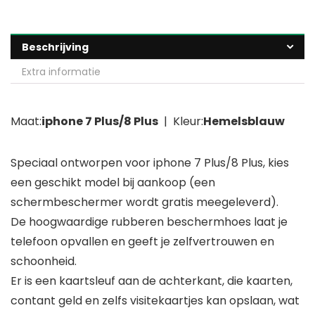
Beschrijving
Extra informatie
Maat:
iphone 7 Plus/8 Plus
| Kleur:
Hemelsblauw
Speciaal ontworpen voor iphone 7 Plus/8 Plus, kies
een geschikt model bij aankoop (een
schermbeschermer wordt gratis meegeleverd).
De hoogwaardige rubberen beschermhoes laat je
telefoon opvallen en geeft je zelfvertrouwen en
schoonheid.
Er is een kaartsleuf aan de achterkant, die kaarten,
contant geld en zelfs visitekaartjes kan opslaan, wat