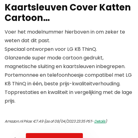
Kaartsleuven Cover Katten
Cartoon…
Voer het modelnummer hierboven in om zeker te
weten dat dit past.
Speciaal ontworpen voor LG K8 ThinQ.
Glanzende super mode cartoon gedrukt,
magnetische sluiting en kaartsleuven inbegrepen.
Portemonnee en telefoonhoesje compatibel met LG
K8 ThinQ in één, beste prijs-kwaliteitverhouding.
Topprestaties en kwaliteit in vergelijking met de lage
prijs.
Amazon.nl Price:
€
7.49
(as of 08/04/2023 23:35 PST-
Details
)