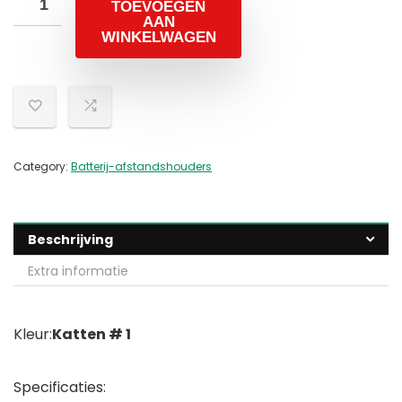
TOEVOEGEN
AAN
WINKELWAGEN
Category:
Batterij-afstandshouders
Beschrijving
Extra informatie
Kleur:
Katten # 1
Specificaties: