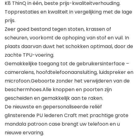
K8 ThinQ in één, beste prijs-kwaliteitverhouding.
Topprestaties en kwaliteit in vergelijking met de lage
prijs.
Zeer goed bestand tegen stoten, krassen of
scheuren, voorkomt de ophoping van stof en vuil. In
plaats daarvan duwt het schokken optimaal, door de
zachte TPU-voering.
Gemakkelijke toegang tot de gebruikersinterface –
cameralens, hoofdtelefoonaansluiting, luidspreker en
microfoon.Geboorte zonder het verwijderen van de
beschermhoes.Alle knoppen en poorten zijn
gescheiden en gemakkelijk aan te raken.
De nieuwste en gepersonaliseerde reliëf
glinsterende PU lederen Craft met prachtige grote
mandala patroon case brengt uw telefoon en u
nieuwe ervaring.