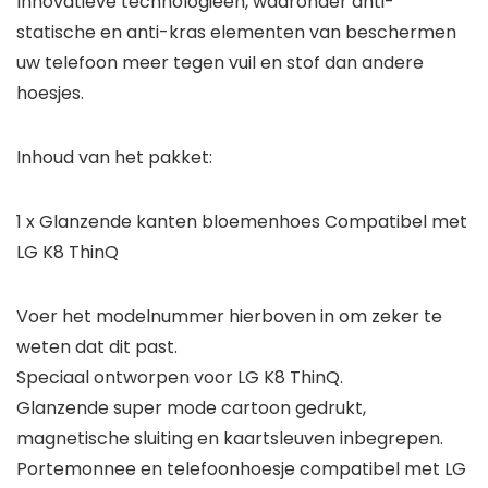
Innovatieve technologieën, waaronder anti-
statische en anti-kras elementen van beschermen
uw telefoon meer tegen vuil en stof dan andere
hoesjes.
Inhoud van het pakket:
1 x Glanzende kanten bloemenhoes Compatibel met
LG K8 ThinQ
Voer het modelnummer hierboven in om zeker te
weten dat dit past.
Speciaal ontworpen voor LG K8 ThinQ.
Glanzende super mode cartoon gedrukt,
magnetische sluiting en kaartsleuven inbegrepen.
Portemonnee en telefoonhoesje compatibel met LG