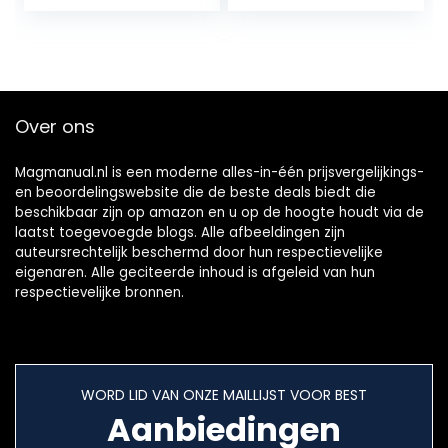
Voor auto
180 Voor auto
Over ons
Magmanual.nl is een moderne alles-in-één prijsvergelijkings-
en beoordelingswebsite die de beste deals biedt die
beschikbaar zijn op amazon en u op de hoogte houdt via de
laatst toegevoegde blogs. Alle afbeeldingen zijn
auteursrechtelijk beschermd door hun respectievelijke
eigenaren. Alle geciteerde inhoud is afgeleid van hun
respectievelijke bronnen.
WORD LID VAN ONZE MAILLIJST VOOR BEST
Aanbiedingen