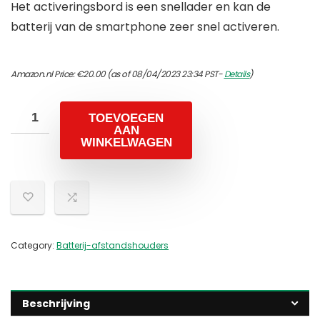
Het activeringsbord is een snellader en kan de
batterij van de smartphone zeer snel activeren.
Amazon.nl Price:
€
20.00
(as of 08/04/2023 23:34 PST-
Details
)
TOEVOEGEN
AAN
WINKELWAGEN
Category:
Batterij-afstandshouders
Beschrijving