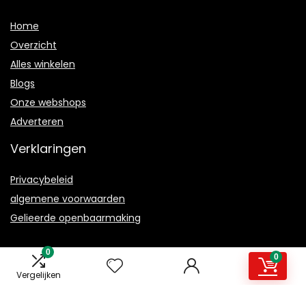
Home
Overzicht
Alles winkelen
Blogs
Onze webshops
Adverteren
Verklaringen
Privacybeleid
algemene voorwaarden
Gelieerde openbaarmaking
0
0
Vergelijken
2021 © Magmanual.nl Alle rechten voorbehouden