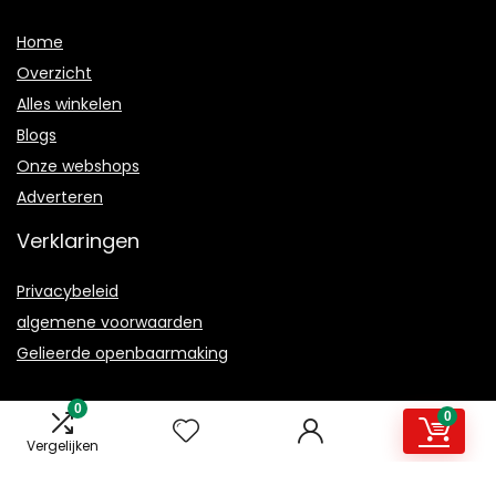
Home
Overzicht
Alles winkelen
Blogs
Onze webshops
Adverteren
Verklaringen
Privacybeleid
algemene voorwaarden
Gelieerde openbaarmaking
0
0
Vergelijken
2021 © Magmanual.nl Alle rechten voorbehouden