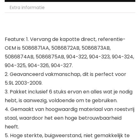
Extra informatie
Feature:
1. Vervang de kapotte direct, referentie-
OEM is 5086871AA, 5086872AB, 5086873AB,
5086874AB, 5086875AB, 904-322, 904-323, 904-324,
904-325, 904-326, 904-327.
2. Geavanceerd vakmanschap, dit is perfect voor
5.9L 2003-2009.
3. Pakket inclusief 6 stuks ervan en alles wat je nodig
hebt, is aanwezig, voldoende om te gebruiken.
4. Gemaakt van hoogwaardig materiaal van roestvrij
staal, waardoor het een hoge betrouwbaarheid
heeft.
5. Hoge sterkte, buigweerstand, niet gemakkelijk te