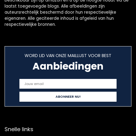
beschikbaar zijn op amazon en u op de hoogte houdt via de
laatst toegevoegde blogs. Alle afbeeldingen zijn
auteursrechtelijk beschermd door hun respectievelijke
eigenaren. Alle geciteerde inhoud is afgeleid van hun
respectievelijke bronnen.
WORD LID VAN ONZE MAILLIJST VOOR BEST
Aanbiedingen
Snelle links