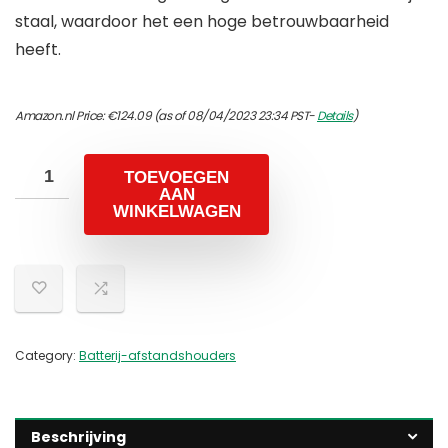
staal, waardoor het een hoge betrouwbaarheid
heeft.
Amazon.nl Price:
€
124.09
(as of 08/04/2023 23:34 PST-
Details
)
TOEVOEGEN
AAN
WINKELWAGEN
Category:
Batterij-afstandshouders
Beschrijving