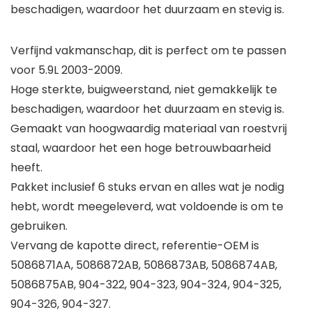
beschadigen, waardoor het duurzaam en stevig is.
Verfijnd vakmanschap, dit is perfect om te passen
voor 5.9L 2003-2009.
Hoge sterkte, buigweerstand, niet gemakkelijk te
beschadigen, waardoor het duurzaam en stevig is.
Gemaakt van hoogwaardig materiaal van roestvrij
staal, waardoor het een hoge betrouwbaarheid
heeft.
Pakket inclusief 6 stuks ervan en alles wat je nodig
hebt, wordt meegeleverd, wat voldoende is om te
gebruiken.
Vervang de kapotte direct, referentie-OEM is
5086871AA, 5086872AB, 5086873AB, 5086874AB,
5086875AB, 904-322, 904-323, 904-324, 904-325,
904-326, 904-327.