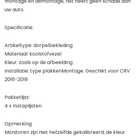
montage en demontage, het heeft geen schade aan
uw auto.
Specificatie:
Artikeltype: dorpelbekleding
Materiaal: koolstofvezel
Kleur: zoals op de afbeelding
Installatie: type plakkenMontage: Geschikt voor CRV
2016-2019
Pakketlijst:
4 x Instaplijsten
Opmerking:
Monitoren zijn niet hetzelfde gekalibreerd, de kleur