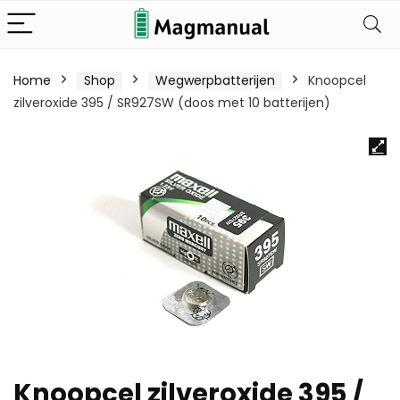
Home
Shop
Wegwerpbatterijen
Knoopcel
zilveroxide 395 / SR927SW (doos met 10 batterijen)
Knoopcel zilveroxide 395 /