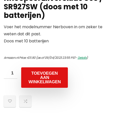
SR927SW (doos met 10
batterijen)
Voer het modelnummer hierboven in om zeker te
weten dat dit past.
Doos met 10 batterijen
Amazon.nl Price:
€
11.90
(as of 09/04/2023 23:55 PST-
Details
)
TOEVOEGEN
AAN
WINKELWAGEN