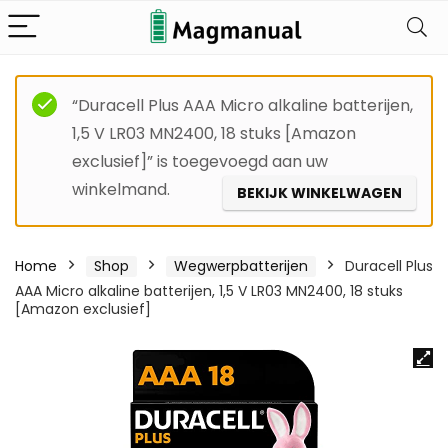
“Duracell Plus AAA Micro alkaline batterijen,
1,5 V LR03 MN2400, 18 stuks [Amazon
exclusief]” is toegevoegd aan uw
winkelmand.
BEKIJK WINKELWAGEN
Home
Shop
Wegwerpbatterijen
Duracell Plus
AAA Micro alkaline batterijen, 1,5 V LR03 MN2400, 18 stuks
[Amazon exclusief]