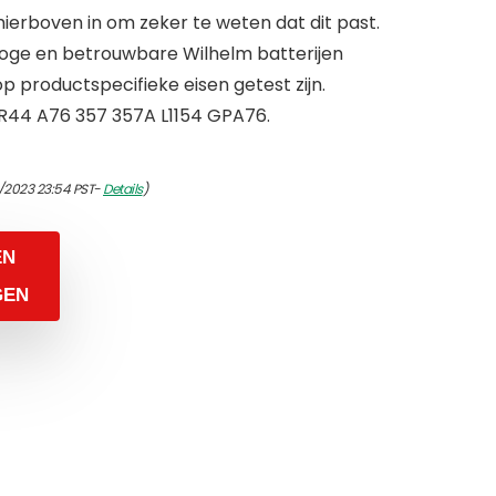
erboven in om zeker te weten dat dit past.
hoge en betrouwbare Wilhelm batterijen
op productspecifieke eisen getest zijn.
LR44 A76 357 357A L1154 GPA76.
/2023 23:54 PST-
Details
)
EN
GEN