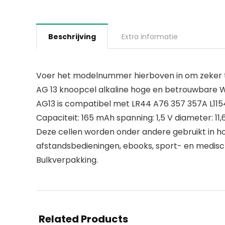
Beschrijving
Extra informatie
Voer het modelnummer hierboven in om zeker te
AG 13 knoopcel alkaline hoge en betrouwbare Wil
AG13 is compatibel met LR44 A76 357 357A L11
Capaciteit: 165 mAh spanning: 1,5 V diameter: 11,6
Deze cellen worden onder andere gebruikt in ho
afstandsbedieningen, ebooks, sport- en medisc
Bulkverpakking.
Related Products