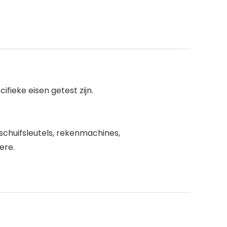
fieke eisen getest zijn.
schuifsleutels, rekenmachines,
ere.