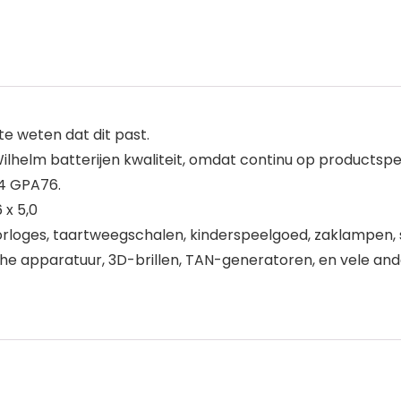
 weten dat dit past.
helm batterijen kwaliteit, omdat continu op productspeci
54 GPA76.
 x 5,0
rloges, taartweegschalen, kinderspeelgoed, zaklampen, 
he apparatuur, 3D-brillen, TAN-generatoren, en vele and