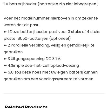
1 X batterijhouder (batterijen zijn niet inbegrepen.)
Voer het modelnummer hierboven in om zeker te
weten dat dit past.
➽ 1.Deze batterijhouder past voor 3 stuks of 4 stuks
platte 18650-batterijen (optioneel)
➽ 2.Parallelle verbinding, veilig en gemakkelijk te
gebruiken.
➽ 3.Uitgangsspanning DC 3.7V.
➽ 4.Simple doe-het-zelf oplaadvoeding.
➽ 5.U zou deze hoes met uw eigen batterij kunnen
gebruiken om een ​​voedingssysteem te vormen.
Related Products