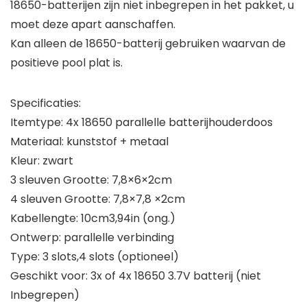
18650-batterijen zijn niet inbegrepen in het pakket, u
moet deze apart aanschaffen.
Kan alleen de 18650-batterij gebruiken waarvan de
positieve pool plat is.
Specificaties:
Itemtype: 4x 18650 parallelle batterijhouderdoos
Materiaal: kunststof + metaal
Kleur: zwart
3 sleuven Grootte: 7,8×6×2cm
4 sleuven Grootte: 7,8×7,8 ×2cm
Kabellengte: 10cm3,94in (ong.)
Ontwerp: parallelle verbinding
Type: 3 slots,4 slots (optioneel)
Geschikt voor: 3x of 4x 18650 3.7V batterij (niet
Inbegrepen)