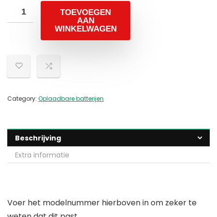
TOEVOEGEN
AAN
WINKELWAGEN
Category:
Oplaadbare batterijen
Beschrijving
Extra informatie
Voer het modelnummer hierboven in om zeker te
weten dat dit past.