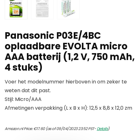
Panasonic P03E/4BC
oplaadbare EVOLTA micro
AAA batterij (1,2 V, 750 mAh,
4 stuks)
Voer het modelnummer hierboven in om zeker te
weten dat dit past.
Stijl: Micro/AAA
Afmetingen verpakking (L x B x H): 12,5 x 8,8 x 12,0 zm
Amazon.nl Price:
€
17.60
(as of 09/04/2023 23:52 PST-
Details
)