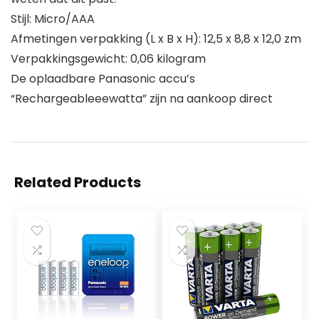
Stijl: Micro/AAA
Afmetingen verpakking (L x B x H): 12,5 x 8,8 x 12,0 zm
Verpakkingsgewicht: 0,06 kilogram
De oplaadbare Panasonic accu’s
“Rechargeableeewatta” zijn na aankoop direct
Related Products