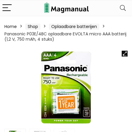
Home
Shop
Oplaadbare batterijen
Panasonic P03E/4BC oplaadbare EVOLTA micro AAA batterij
(1,2 V, 750 mAh, 4 stuks)