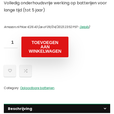
Volledig onderhoudsvrije werking op batterijen voor
lange tijd (tot 5 jaar)
Amazon.nl Price:
€
26.43
(as of 09/04/2023 23:52 PST-
Details
)
TOEVOEGEN
AAN
WINKELWAGEN
Category:
Oplaadbare batterijen
Beschrijving