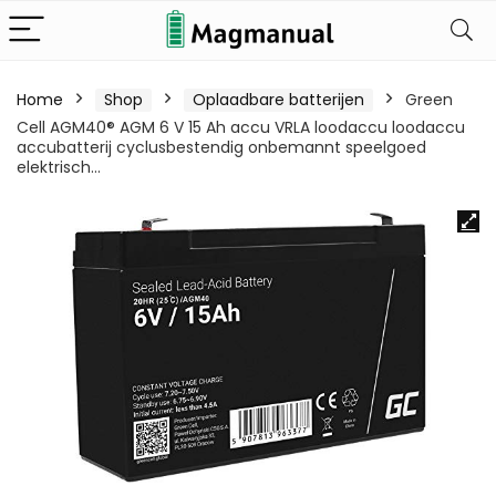
Home
Shop
Oplaadbare batterijen
Green
Cell AGM40® AGM 6 V 15 Ah accu VRLA loodaccu loodaccu
accubatterij cyclusbestendig onbemannt speelgoed
elektrisch…