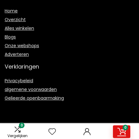
Home
Overzicht
Alles winkelen
Blogs
Onze webshops
Adverteren
Verklaringen
Privacybeleid
algemene voorwaarden
Gelieerde openbaarmaking
0
0
2021 © Magmanual.nl Alle rechten voorbehouden
Vergelijken