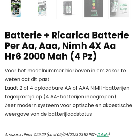
Batterie + Ricarica Batterie
Per Aa, Aaa, Nimh 4X Aa
Hr6 2000 Mah (4 Pz)
Voer het modelnummer hierboven in om zeker te
weten dat dit past.
Laadt 2 of 4 oplaadbare AA of AAA NiMH-batterijen
tegelijkertijd op (4 AA-batterijen inbegrepen)
Zeer modern systeem voor optische en akoestische
weergave van de batterijlaadstatus
Amazon.nl Price:
€
25.29
(as of 09/04/2023 23:52 PST-
Details
)