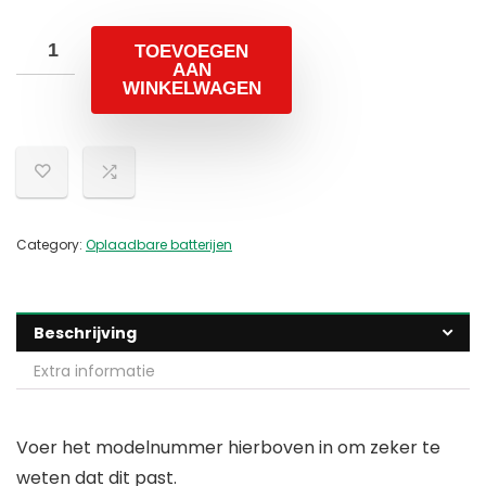
TOEVOEGEN
AAN
WINKELWAGEN
Category:
Oplaadbare batterijen
Beschrijving
Extra informatie
Voer het modelnummer hierboven in om zeker te
weten dat dit past.