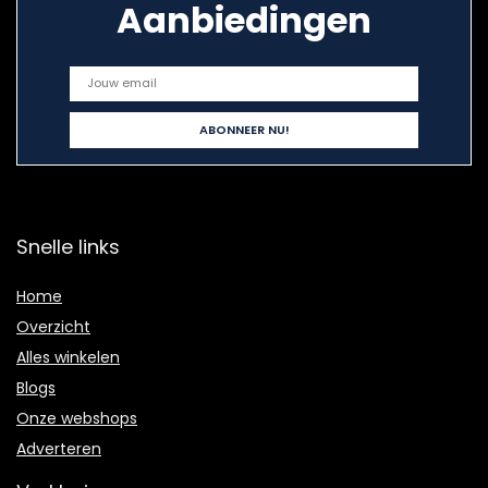
Aanbiedingen
Snelle links
Home
Overzicht
Alles winkelen
Blogs
Onze webshops
Adverteren