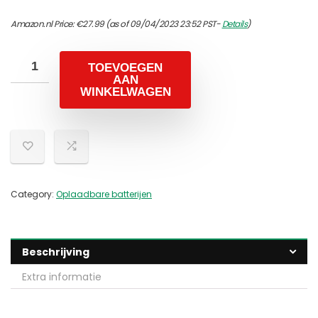
Amazon.nl Price:
€
27.99
(as of 09/04/2023 23:52 PST-
Details
)
TOEVOEGEN
AAN
WINKELWAGEN
Category:
Oplaadbare batterijen
Beschrijving
Extra informatie