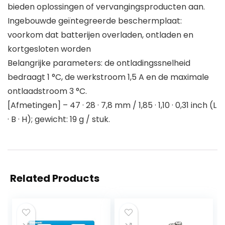
bieden oplossingen of vervangingsproducten aan.
Ingebouwde geïntegreerde beschermplaat:
voorkom dat batterijen overladen, ontladen en
kortgesloten worden
Belangrijke parameters: de ontladingssnelheid
bedraagt 1 °C, de werkstroom 1,5 A en de maximale
ontlaadstroom 3 °C.
[Afmetingen] – 47 · 28 · 7,8 mm / 1,85 · 1,10 · 0,31 inch (L
· B · H); gewicht: 19 g / stuk.
Related Products