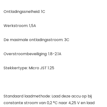
Ontladingssnelheid: 1C
Werkstroom: 1,5A
De maximale ontladingsstroom: 3C
Overstroombeveiliging: 1.8-2.1A
Stekkertype: Micro JST 1.25
Standaard laadmethode: Laad deze accu op bij
constante stroom van 0,2 °C naar 4,25 V en laad