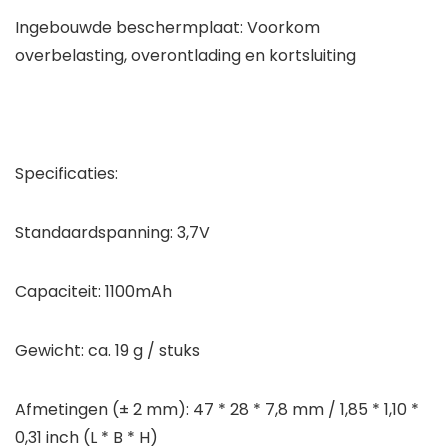
Ingebouwde beschermplaat: Voorkom
overbelasting, overontlading en kortsluiting
Specificaties:
Standaardspanning: 3,7V
Capaciteit: 1100mAh
Gewicht: ca. 19 g / stuks
Afmetingen (± 2 mm): 47 * 28 * 7,8 mm / 1,85 * 1,10 *
0,31 inch (L * B * H)