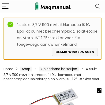
“4 stuks 3,7 V 1100 mAh lithiumaccu 1S 1C
Lipo-accu met beschermplaat, isolatietape
en Micro JST 1.25-stekker voor…” is
toegevoegd aan uw winkelmand.
BEKIJK WINKELWAGEN
Home
Shop
Oplaadbare batterijen
4 stuks
3,7 V 1100 mAh lithiumaccu 1S 1C Lipo-accu met
beschermplaat, isolatietape en Micro JST 1.25-stekker voor…