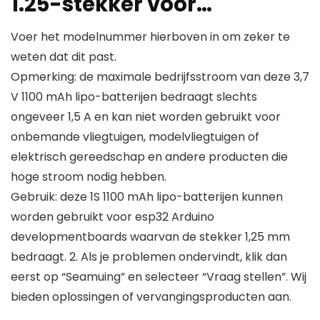
1.25-stekker voor…
Voer het modelnummer hierboven in om zeker te
weten dat dit past.
Opmerking: de maximale bedrijfsstroom van deze 3,7
V 1100 mAh lipo-batterijen bedraagt slechts
ongeveer 1,5 A en kan niet worden gebruikt voor
onbemande vliegtuigen, modelvliegtuigen of
elektrisch gereedschap en andere producten die
hoge stroom nodig hebben.
Gebruik: deze 1S 1100 mAh lipo-batterijen kunnen
worden gebruikt voor esp32 Arduino
developmentboards waarvan de stekker 1,25 mm
bedraagt. 2. Als je problemen ondervindt, klik dan
eerst op “Seamuing” en selecteer “Vraag stellen”. Wij
bieden oplossingen of vervangingsproducten aan.