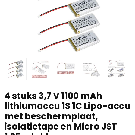
4 stuks 3,7 V 1100 mAh
lithiumaccu 1S 1C Lipo-accu
met beschermplaat,
isolatietape en Micro JST