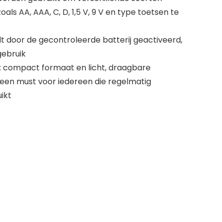
oals AA, AAA, C, D, 1,5 V, 9 V en type toetsen te
t door de gecontroleerde batterij geactiveerd,
gebruik
: compact formaat en licht, draagbare
, een must voor iedereen die regelmatig
ikt