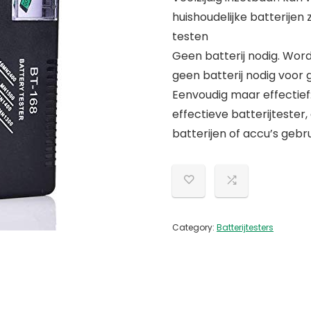
huishoudelijke batterijen z
testen
Geen batterij nodig. Word
geen batterij nodig voor 
Eenvoudig maar effectief
effectieve batterijtester
batterijen of accu’s gebru
Category:
Batterijtesters