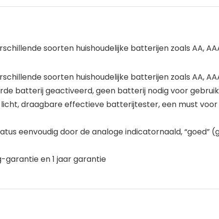
chillende soorten huishoudelijke batterijen zoals AA, AAA, 
chillende soorten huishoudelijke batterijen zoals AA, AAA,
de batterij geactiveerd, geen batterij nodig voor gebruik
cht, draagbare effectieve batterijtester, een must voor 
status eenvoudig door de analoge indicatornaald, “goed” 
garantie en 1 jaar garantie