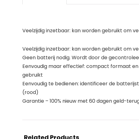
Veelzijdig inzetbaar: kan worden gebruikt om vers
Veelzijdig inzetbaar: kan worden gebruikt om vers
Geen batterij nodig. Wordt door de gecontroleer
Eenvoudig maar effectief: compact formaat en li
gebruikt
Eenvoudig te bedienen: identificeer de batterij
(rood)
Garantie – 100% nieuw met 60 dagen geld-terug-
Related Products