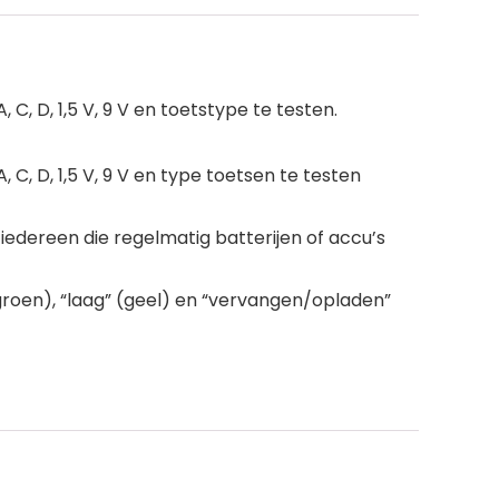
C, D, 1,5 V, 9 V en toetstype te testen.
 C, D, 1,5 V, 9 V en type toetsen te testen
iedereen die regelmatig batterijen of accu’s
(groen), “laag” (geel) en “vervangen/opladen”