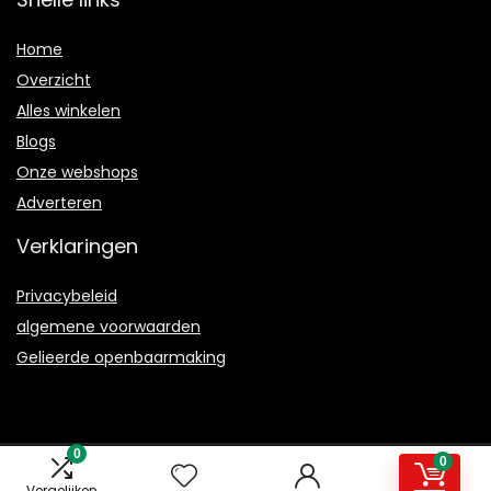
Home
Overzicht
Alles winkelen
Blogs
Onze webshops
Adverteren
Verklaringen
Privacybeleid
algemene voorwaarden
Gelieerde openbaarmaking
0
0
2021 © Magmanual.nl Alle rechten voorbehouden
Vergelijken