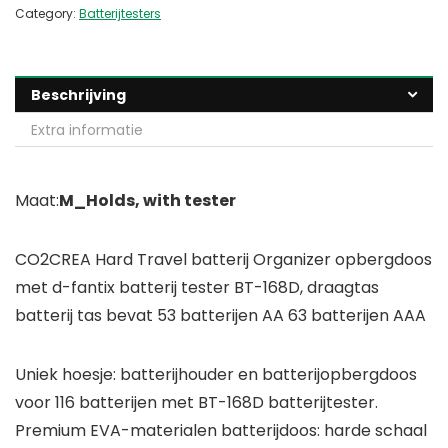
Category:
Batterijtesters
Beschrijving
Extra informatie
Maat:
M_Holds, with tester
CO2CREA Hard Travel batterij Organizer opbergdoos
met d-fantix batterij tester BT-168D, draagtas
batterij tas bevat 53 batterijen AA 63 batterijen AAA
Uniek hoesje: batterijhouder en batterijopbergdoos
voor 116 batterijen met BT-168D batterijtester.
Premium EVA-materialen batterijdoos: harde schaal