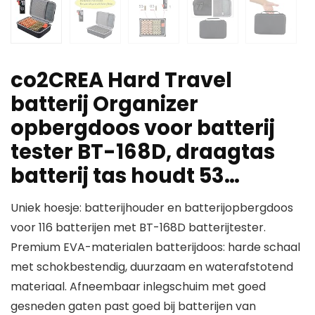
co2CREA Hard Travel
batterij Organizer
opbergdoos voor batterij
tester BT-168D, draagtas
batterij tas houdt 53…
Uniek hoesje: batterijhouder en batterijopbergdoos
voor 116 batterijen met BT-168D batterijtester.
Premium EVA-materialen batterijdoos: harde schaal
met schokbestendig, duurzaam en waterafstotend
materiaal. Afneembaar inlegschuim met goed
gesneden gaten past goed bij batterijen van