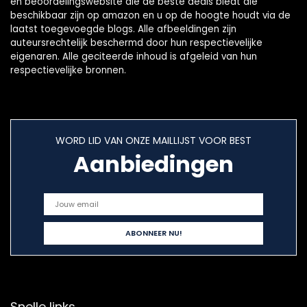
en beoordelingswebsite die de beste deals biedt die
beschikbaar zijn op amazon en u op de hoogte houdt via de
laatst toegevoegde blogs. Alle afbeeldingen zijn
auteursrechtelijk beschermd door hun respectievelijke
eigenaren. Alle geciteerde inhoud is afgeleid van hun
respectievelijke bronnen.
WORD LID VAN ONZE MAILLIJST VOOR BEST
Aanbiedingen
Snelle links