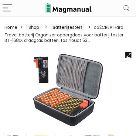
Home
Shop
Batterijtesters
co2CREA Hard
Travel batterij Organizer opbergdoos voor batterij tester
BT-168D, draagtas batterij tas houdt 53…