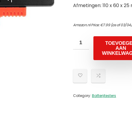
Afmetingen: 110 x 60 x 25
Amazon.nl Price:
€
7.99
(as of 03/04
TOEVOEG
AAN
WINKELWA
Category:
Batterijtesters