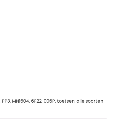
, PP3, MN1604, 6F22, 006P, toetsen: alle soorten