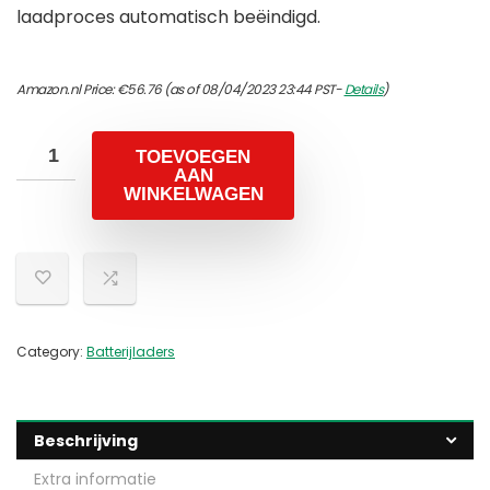
laadproces automatisch beëindigd.
Amazon.nl Price:
€
56.76
(as of 08/04/2023 23:44 PST-
Details
)
TOEVOEGEN
AAN
WINKELWAGEN
Category:
Batterijladers
Beschrijving
Extra informatie