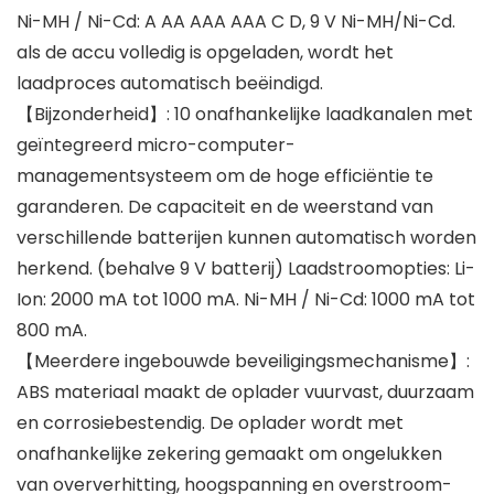
Ni-MH / Ni-Cd: A AA AAA AAA C D, 9 V Ni-MH/Ni-Cd.
als de accu volledig is opgeladen, wordt het
laadproces automatisch beëindigd.
【Bijzonderheid】: 10 onafhankelijke laadkanalen met
geïntegreerd micro-computer-
managementsysteem om de hoge efficiëntie te
garanderen. De capaciteit en de weerstand van
verschillende batterijen kunnen automatisch worden
herkend. (behalve 9 V batterij) Laadstroomopties: Li-
Ion: 2000 mA tot 1000 mA. Ni-MH / Ni-Cd: 1000 mA tot
800 mA.
【Meerdere ingebouwde beveiligingsmechanisme】:
ABS materiaal maakt de oplader vuurvast, duurzaam
en corrosiebestendig. De oplader wordt met
onafhankelijke zekering gemaakt om ongelukken
van oververhitting, hoogspanning en overstroom-