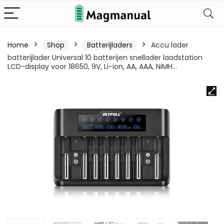
Home
Shop
Batterijladers
Accu lader
batterijlader Universal 10 batterijen snellader laadstation
LCD-display voor 18650, 9V, Li-ion, AA, AAA, NiMH…