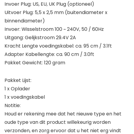
Invoer Plug: US, EU, UK Plug (optioneel)
Uitvoer Plug: 5,5 x 2,5 mm (buitendiameter x
binnendiameter)
Invoer: Wisselstroom 100 ~ 240V, 50 / 60Hz
Uitgang: Gelijkstroom 29.4V 2A
Kracht Lengte voedingskabel: ca. 95 cm / 3.1ft
Adapter Kabellengte: ca. 90 cm / 3.0ft
Pakket Gewicht: 120 gram
Pakket Lijst:
1 x Oplader
1 x voedingskabel
Notitie:
Houd er rekening mee dat het nieuwe type en het
oude type van dit product willekeurig worden
verzonden, en zorg ervoor dat u het niet erg vindt