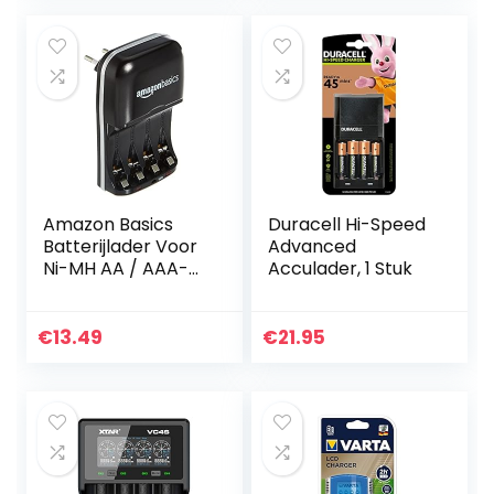
display
Amazon Basics
Duracell Hi-Speed
Batterijlader Voor
Advanced
Ni-MH AA / AAA-
Acculader, 1 Stuk
Batterijen En USB-
Apparaten
€
13.49
€
21.95