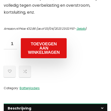
volledig tegen overbelasting en overstroom,
kortsluiting, enz.
Amazon.nl Price:
€
12.86
(as of 03/04/2023 23:02 PST-
Details
)
TOEVOEGEN
AAN
WINKELWAGEN
Category:
Batterijladers
Beschrijving