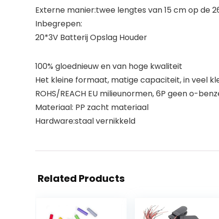
Externe manier:twee lengtes van 15 cm op de 26e
Inbegrepen:
20*3V Batterij Opslag Houder
100% gloednieuw en van hoge kwaliteit
Het kleine formaat, matige capaciteit, in veel k
ROHS/REACH EU milieunormen, 6P geen o-benz
Materiaal: PP zacht materiaal
Hardware:staal vernikkeld
Related Products