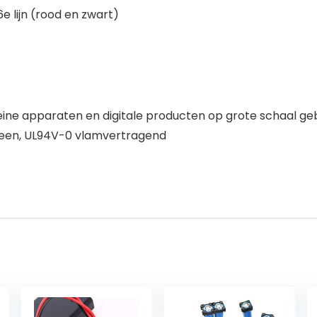
 lijn (rood en zwart)
leine apparaten en digitale producten op grote schaal geb
een, UL94V-0 vlamvertragend