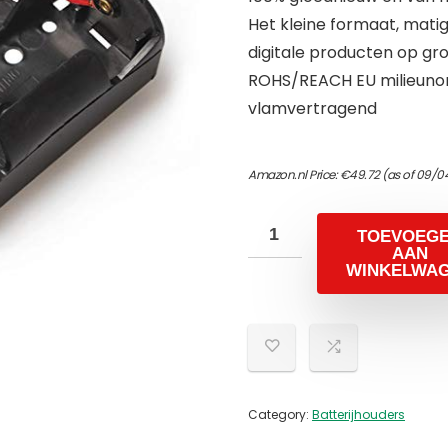
Het kleine formaat, matig
digitale producten op gro
ROHS/REACH EU milieuno
vlamvertragend
Amazon.nl Price:
€
49.72
(as of 09/0
TOEVOEG
AAN
WINKELWA
Category:
Batterijhouders