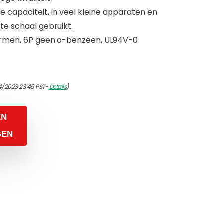
e capaciteit, in veel kleine apparaten en
te schaal gebruikt.
rmen, 6P geen o-benzeen, UL94V-0
4/2023 23:45 PST-
Details
)
EN
GEN