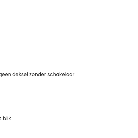
V geen deksel zonder schakelaar
 blik