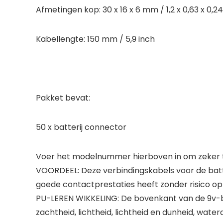
Afmetingen kop: 30 x 16 x 6 mm / 1,2 x 0,63 x 0,24 
Kabellengte: 150 mm / 5,9 inch
Pakket bevat:
50 x batterij connector
Voer het modelnummer hierboven in om zeker te
VOORDEEL: Deze verbindingskabels voor de batte
goede contactprestaties heeft zonder risico op 
PU-LEREN WIKKELING: De bovenkant van de 9v-ba
zachtheid, lichtheid, lichtheid en dunheid, wat