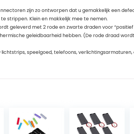
nnectoren zijn zo ontworpen dat u gemakkelijk een defe
te strippen. Klein en makkelijk mee te nemen.
dt geleverd met 2 rode en zwarte draden voor “positief
thermische geleidbaarheid hebben. (De rode draad wordt 
chtstrips, speelgoed, telefoons, verlichtingsarmaturen, 