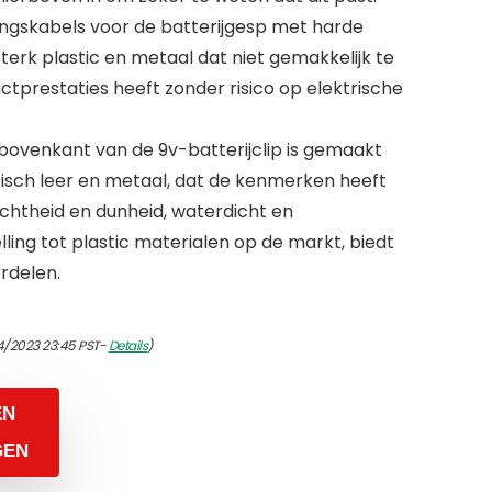
ngskabels voor de batterijgesp met harde
terk plastic en metaal dat niet gemakkelijk te
tprestaties heeft zonder risico op elektrische
ovenkant van de 9v-batterijclip is gemaakt
isch leer en metaal, dat de kenmerken heeft
lichtheid en dunheid, waterdicht en
ling tot plastic materialen op de markt, biedt
rdelen.
4/2023 23:45 PST-
Details
)
EN
GEN