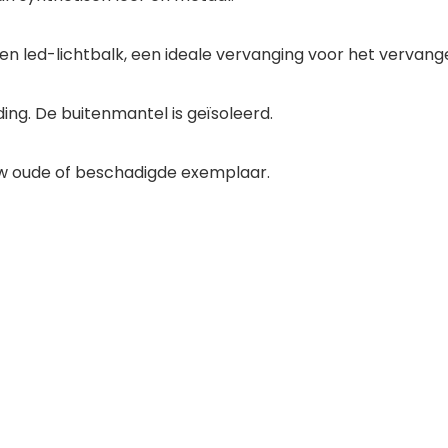
een led-lichtbalk, een ideale vervanging voor het verva
ng. De buitenmantel is geïsoleerd.
uw oude of beschadigde exemplaar.