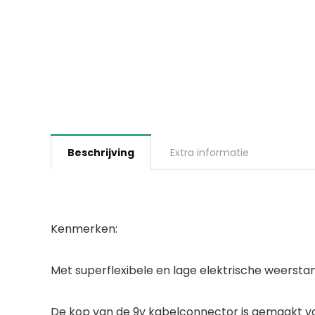
Beschrijving
Extra informatie
Kenmerken:
Met superflexibele en lage elektrische weerst
De kop van de 9v kabelconnector is gemaakt va