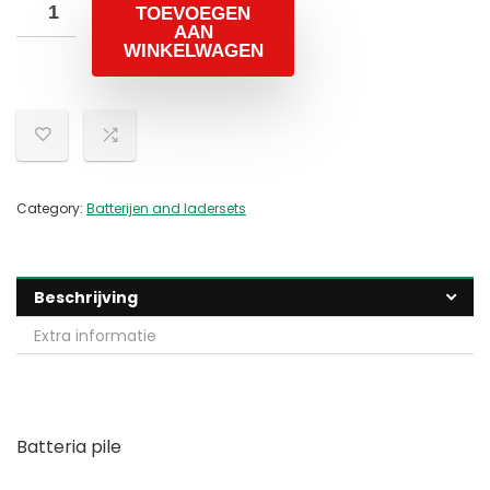
TOEVOEGEN
AAN
WINKELWAGEN
Category:
Batterijen and ladersets
Beschrijving
Extra informatie
Batteria pile