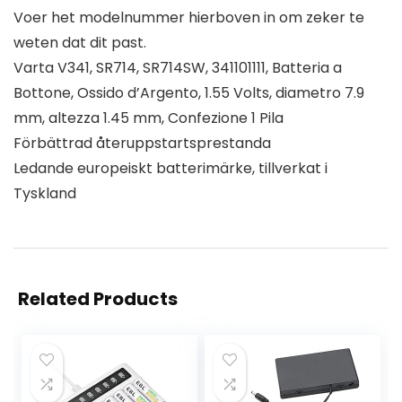
Voer het modelnummer hierboven in om zeker te
weten dat dit past.
Varta V341, SR714, SR714SW, 341101111, Batteria a
Bottone, Ossido d’Argento, 1.55 Volts, diametro 7.9
mm, altezza 1.45 mm, Confezione 1 Pila
Förbättrad återuppstartsprestanda
Ledande europeiskt batterimärke, tillverkat i
Tyskland
Related Products