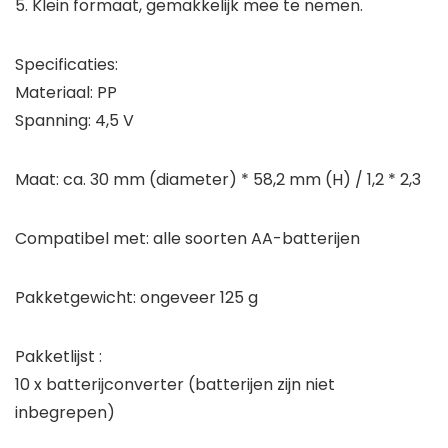
5. Klein formaat, gemakkelijk mee te nemen.
Specificaties
:
Materiaal: PP
Spanning: 4,5 V
Maat: ca. 30 mm (diameter) * 58,2 mm (H) / 1,2 * 2,3
Compatibel met: alle soorten AA-batterijen
Pakketgewicht: ongeveer 125 g
Pakketlijst
:
10 x batterijconverter (batterijen zijn niet
inbegrepen)