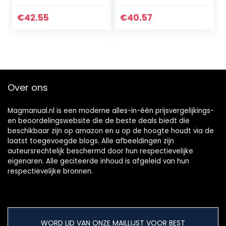
stuks)
€
42.55
€
40.57
Over ons
Magmanual.nl is een moderne alles-in-één prijsvergelijkings-
en beoordelingswebsite die de beste deals biedt die
beschikbaar zijn op amazon en u op de hoogte houdt via de
laatst toegevoegde blogs. Alle afbeeldingen zijn
auteursrechtelijk beschermd door hun respectievelijke
eigenaren. Alle geciteerde inhoud is afgeleid van hun
respectievelijke bronnen.
WORD LID VAN ONZE MAILLIJST VOOR BEST