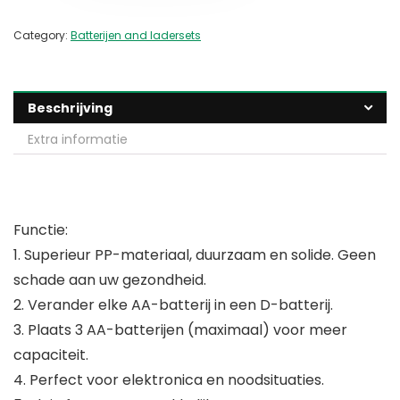
Category:
Batterijen and ladersets
Beschrijving
Extra informatie
Functie:
1. Superieur PP-materiaal, duurzaam en solide. Geen
schade aan uw gezondheid.
2. Verander elke AA-batterij in een D-batterij.
3. Plaats 3 AA-batterijen (maximaal) voor meer
capaciteit.
4. Perfect voor elektronica en noodsituaties.