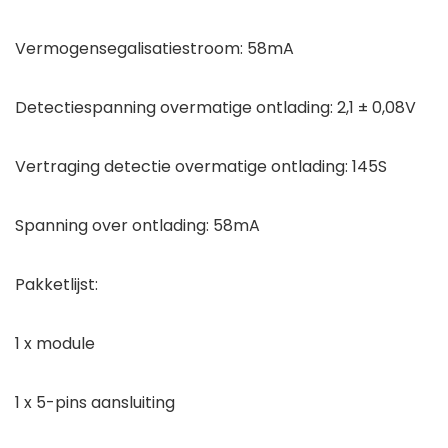
Vermogensegalisatiestroom: 58mA
Detectiespanning overmatige ontlading: 2,1 ± 0,08V
Vertraging detectie overmatige ontlading: 145S
Spanning over ontlading: 58mA
Pakketlijst:
1 x module
1 x 5-pins aansluiting