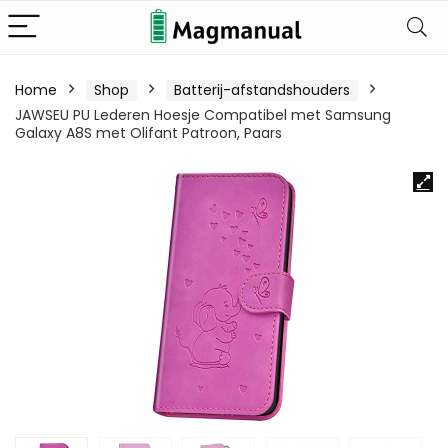
Home
Shop
Batterij-afstandshouders
JAWSEU PU Lederen Hoesje Compatibel met Samsung
Galaxy A8S met Olifant Patroon, Paars