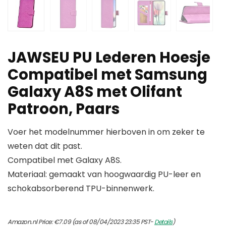
JAWSEU PU Lederen Hoesje
Compatibel met Samsung
Galaxy A8S met Olifant
Patroon, Paars
Voer het modelnummer hierboven in om zeker te
weten dat dit past.
Compatibel met Galaxy A8S.
Materiaal: gemaakt van hoogwaardig PU-leer en
schokabsorberend TPU-binnenwerk.
Amazon.nl Price:
€
7.09
(as of 08/04/2023 23:35 PST-
Details
)