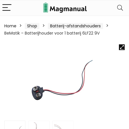
Home
Shop
Batterij-afstandshouders
BeMatik – Batterijhouder voor 1 batterij 6LF22 9V